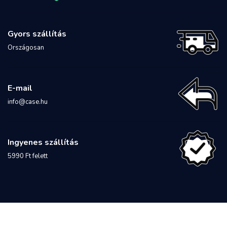
Gyors szállítás
Országosan
E-mail
info@case.hu
Ingyenes szállítás
5990 Ft felett