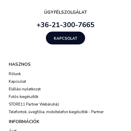
ÜGYFÉLSZOLGÁLAT
+36-21-300-7665
KAPCSOLAT
HASZNOS
Rólunk
Kapcsolat
Elállási nyilatkozat
Fotós kiegészítők
STORE11 Partner Webáruház
Telefontok, üvegfólia, mobiltelefon kiegészítők - Partner
INFORMÁCIÓK