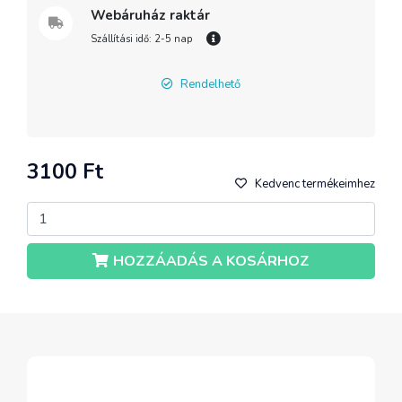
Webáruház raktár
Szállítási idő: 2-5 nap
Rendelhető
3100 Ft
Kedvenc termékeimhez
HOZZÁADÁS A KOSÁRHOZ