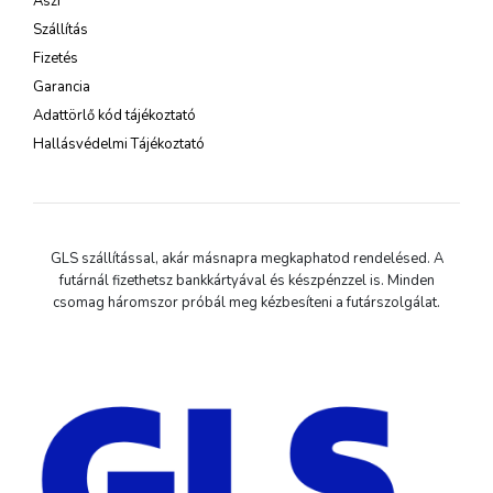
Ászf
Szállítás
Fizetés
Garancia
Adattörlő kód tájékoztató
Hallásvédelmi Tájékoztató
GLS szállítással, akár másnapra megkaphatod rendelésed. A
futárnál fizethetsz bankkártyával és készpénzzel is. Minden
csomag háromszor próbál meg kézbesíteni a futárszolgálat.