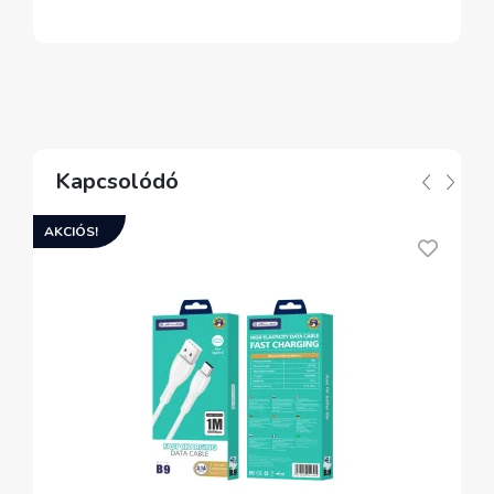
Kapcsolódó
AKCIÓS!