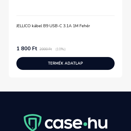
JELLICO kábel B9 USB-C 3.1A 1M Fehér
1 800 Ft
2000 Ft
(10%)
TERMÉK ADATLAP