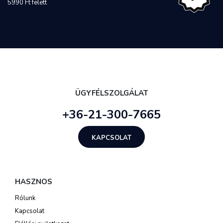
5990 Ft felett
ÜGYFÉLSZOLGÁLAT
+36-21-300-7665
KAPCSOLAT
HASZNOS
Rólunk
Kapcsolat