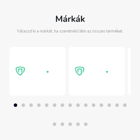
Márkák
Válaszd ki a márkát, ha szeretnéd látni az összes terméket.