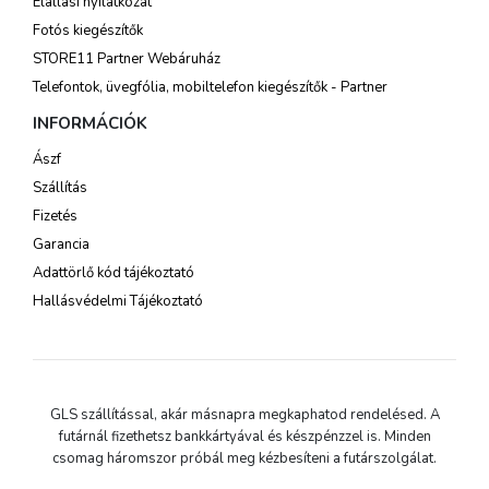
Elállási nyilatkozat
Fotós kiegészítők
STORE11 Partner Webáruház
Telefontok, üvegfólia, mobiltelefon kiegészítők - Partner
INFORMÁCIÓK
Ászf
Szállítás
Fizetés
Garancia
Adattörlő kód tájékoztató
Hallásvédelmi Tájékoztató
GLS szállítással, akár másnapra megkaphatod rendelésed. A
futárnál fizethetsz bankkártyával és készpénzzel is. Minden
csomag háromszor próbál meg kézbesíteni a futárszolgálat.