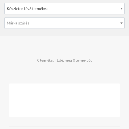
Készleten lévő termékek
Márka szűrés
0 terméket néztél meg 0 termékből