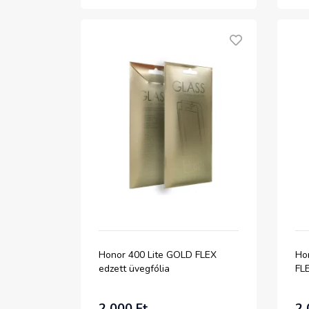
Honor 400 Lite GOLD FLEX
Ho
edzett üvegfólia
FLE
2 000 Ft
2 