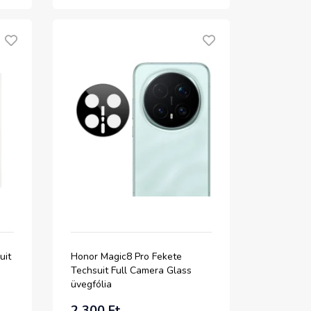
uit
Honor Magic8 Pro Fekete
Techsuit Full Camera Glass
üvegfólia
2 300 Ft