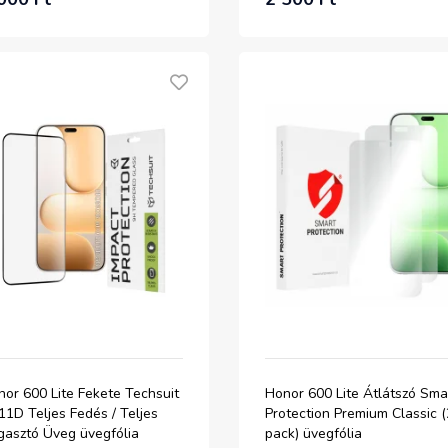
or 600 Lite Fekete Techsuit
Honor 600 Lite Átlátszó Sma
11D Teljes Fedés / Teljes
Protection Premium Classic (
gasztó Üveg üvegfólia
pack) üvegfólia