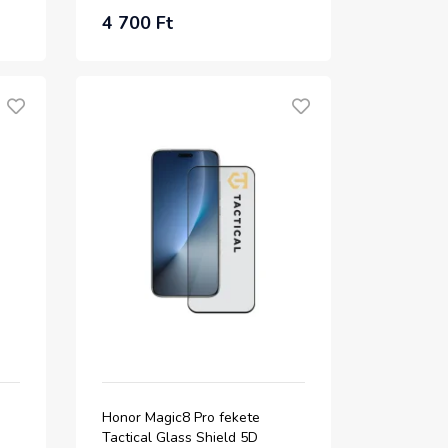
4 700 Ft
Honor Magic8 Pro fekete
Tactical Glass Shield 5D