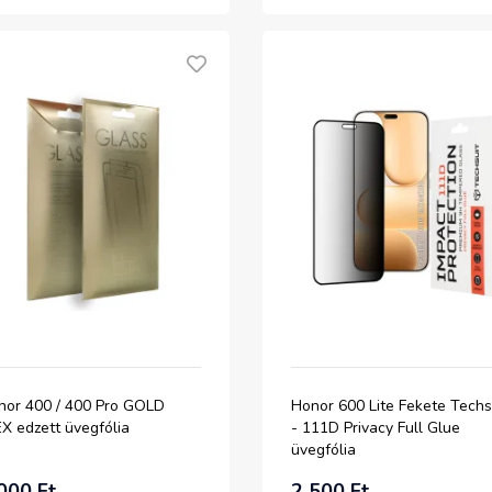
nor 400 / 400 Pro GOLD
Honor 600 Lite Fekete Techs
X edzett üvegfólia
- 111D Privacy Full Glue
üvegfólia
000 Ft
2 500 Ft