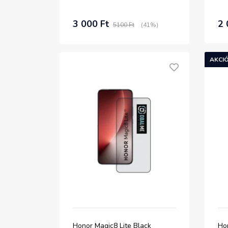
3 000 Ft
2 
5100 Ft
(41%)
AKCIÓ
Honor Magic8 Lite Black
Ho