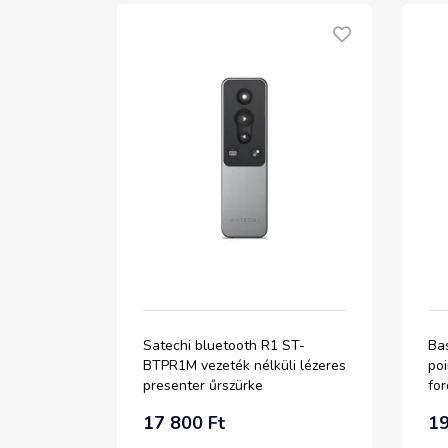
Satechi bluetooth R1 ST-
Ba
BTPR1M vezeték nélküli lézeres
poi
presenter űrszürke
for
17 800 Ft
19