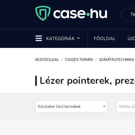
KATEGÓRIÁK
FŐOLDAL
ÚJ
KEZDŐOLDAL
ÖSSZES TERMÉK
SZÁMÍTÁSTECHNIKA
Lézer pointerek, pre
Készleten lévő termékek
Márka sz