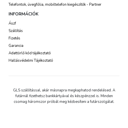
Telefontok, üvegfólia, mobiltelefon kiegészítők - Partner
INFORMÁCIÓK
Ászf
Szállítás
Fizetés
Garancia
Adattörlő kód tájékoztató
Hallásvédelmi Tájékoztató
GLS szállítással, akár másnapra megkaphatod rendelésed. A
futárnál fizethetsz bankkártyával és készpénzzel is. Minden
csomag háromszor próbál meg kézbesíteni a futárszolgálat.