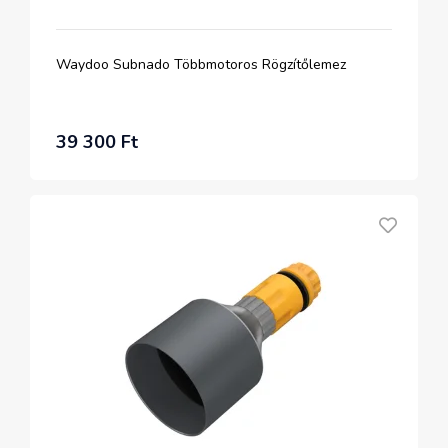
Waydoo Subnado Többmotoros Rögzítőlemez
39 300 Ft