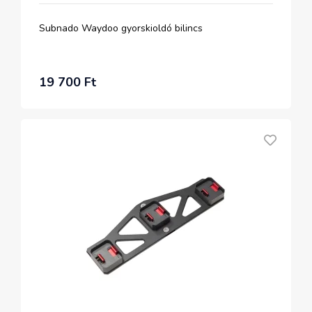
Subnado Waydoo gyorskioldó bilincs
19 700 Ft