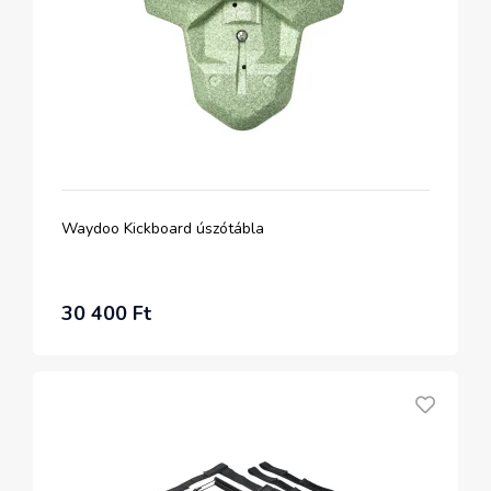
Waydoo Kickboard úszótábla
30 400 Ft