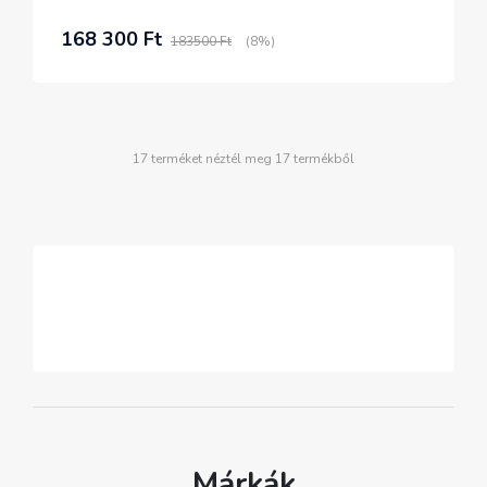
168 300 Ft
183500 Ft
(8%)
17 terméket néztél meg 17 termékből
Márkák