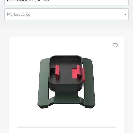
Márka szűrés