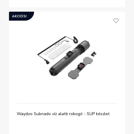
AKCIÓS!
Waydoo Subnado víz alatti robogó - SUP készlet