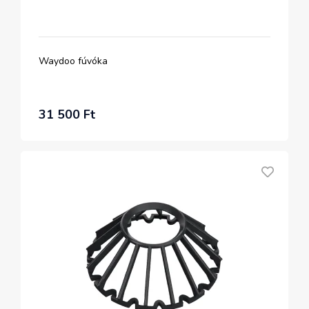
Waydoo fúvóka
31 500 Ft