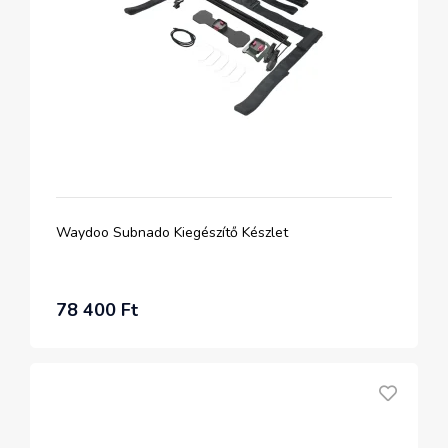
Waydoo Subnado Kiegészítő Készlet
78 400 Ft