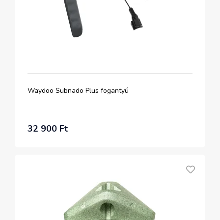
Waydoo Subnado Plus fogantyú
32 900 Ft