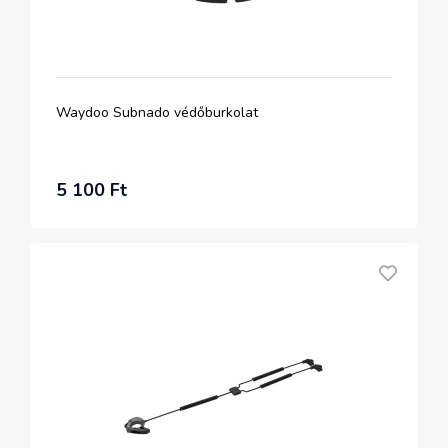
Waydoo Subnado védőburkolat
5 100 Ft