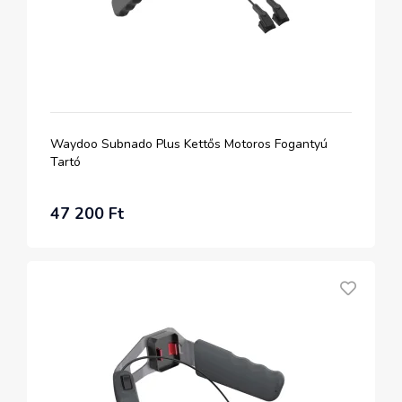
Waydoo Subnado Plus Kettős Motoros Fogantyú
Tartó
47 200 Ft