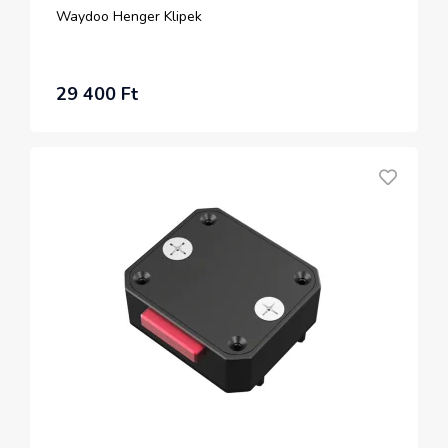
Waydoo Henger Klipek
29 400 Ft