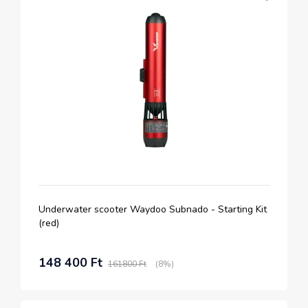
Underwater scooter Waydoo Subnado - Starting Kit
(red)
148 400 Ft
161800 Ft
(8%)