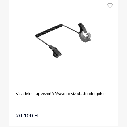
Vezetékes ujj vezérlő Waydoo víz alatti robogóhoz
20 100 Ft