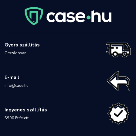
Gyors szállítás
Országosan
E-mail
info@case.hu
Ingyenes szállítás
5990 Ft felett