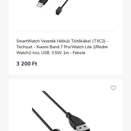
SmartWatch Vezeték Nélküli Töltőkábel (TXC2) -
Techsuit - Xiaomi Band 7 Pro/Watch Lite 2/Redmi
Watch2-höz, USB, 3.5W, 1m - Fekete
3 200 Ft