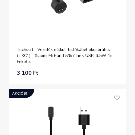
Techsuit - Vezeték nélküli töltőkábel okosórához
(TXC1) - Xiaomi Mi Band 5/6/7-hez, USB, 3.5W, 1m -
Fekete.
3 100 Ft
AKCIÓS!