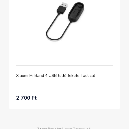
Xiaomi Mi Band 4 USB töltő fekete Tactical
2 700 Ft