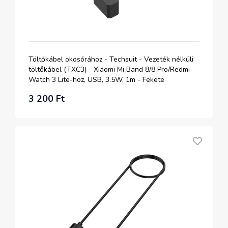
Töltőkábel okosórához - Techsuit - Vezeték nélküli
töltőkábel (TXC3) - Xiaomi Mi Band 8/8 Pro/Redmi
Watch 3 Lite-hoz, USB, 3.5W, 1m - Fekete
3 200 Ft