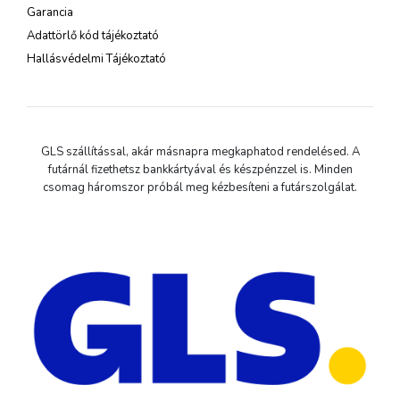
Garancia
Adattörlő kód tájékoztató
Hallásvédelmi Tájékoztató
GLS szállítással, akár másnapra megkaphatod rendelésed. A
futárnál fizethetsz bankkártyával és készpénzzel is. Minden
csomag háromszor próbál meg kézbesíteni a futárszolgálat.