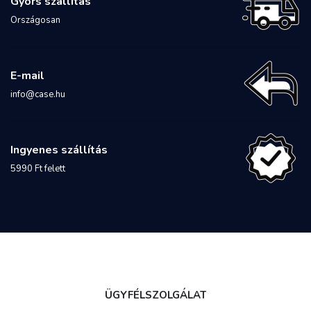
Gyors szállítás
Országosan
E-mail
info@case.hu
Ingyenes szállítás
5990 Ft felett
ÜGYFÉLSZOLGÁLAT