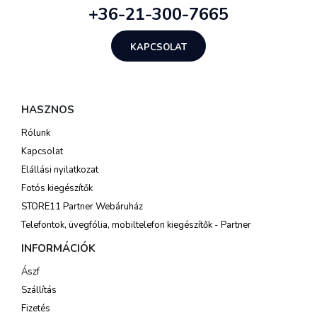
+36-21-300-7665
KAPCSOLAT
HASZNOS
Rólunk
Kapcsolat
Elállási nyilatkozat
Fotós kiegészítők
STORE11 Partner Webáruház
Telefontok, üvegfólia, mobiltelefon kiegészítők - Partner
INFORMÁCIÓK
Ászf
Szállítás
Fizetés