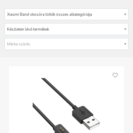
Xiaomi Band okosóra töltők összes alkategóriája
Készleten lévő termékek
Márka szűrés