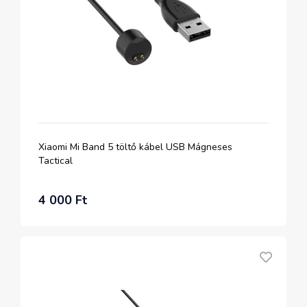
Xiaomi Mi Band 5 töltő kábel USB Mágneses
Tactical
4 000 Ft