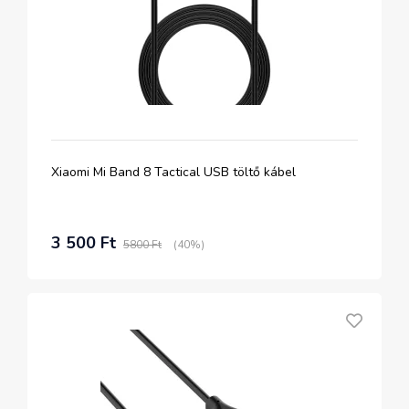
Xiaomi Mi Band 8 Tactical USB töltő kábel
3 500 Ft
5800 Ft
(40%)