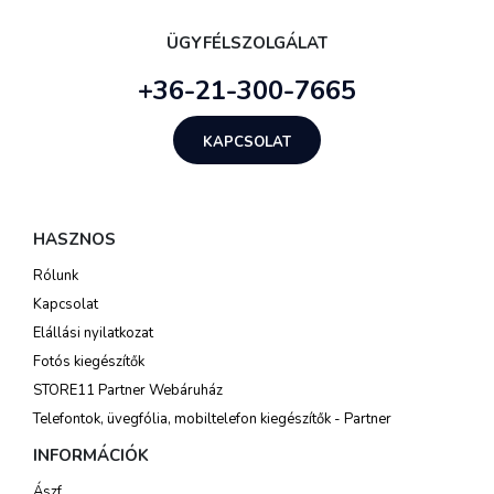
ÜGYFÉLSZOLGÁLAT
+36-21-300-7665
KAPCSOLAT
HASZNOS
Rólunk
Kapcsolat
Elállási nyilatkozat
Fotós kiegészítők
STORE11 Partner Webáruház
Telefontok, üvegfólia, mobiltelefon kiegészítők - Partner
INFORMÁCIÓK
Ászf