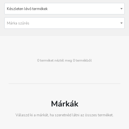
Készleten lévő termékek
Márka szűrés
0 terméket néztél meg 0 termékből
Márkák
Válaszd ki a márkát, ha szeretnéd látni az összes terméket.