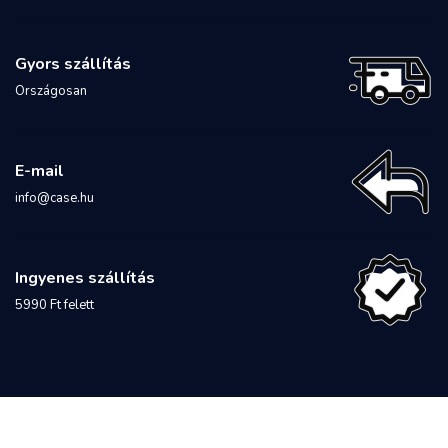
Gyors szállítás
Országosan
E-mail
info@case.hu
Ingyenes szállítás
5990 Ft felett