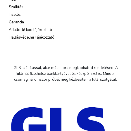
Szállítás
Fizetés
Garancia
Adattörlő kód tájékoztató
Hallásvédelmi Tájékoztató
GLS szállítással, akár másnapra megkaphatod rendelésed. A
futárnál fizethetsz bankkártyával és készpénzzel is. Minden
csomag háromszor próbál meg kézbesíteni a futárszolgálat.