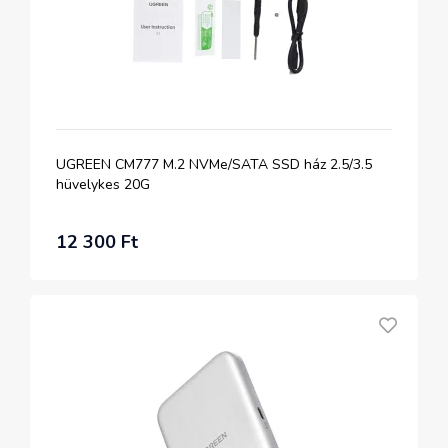
UGREEN CM777 M.2 NVMe/SATA SSD ház 2.5/3.5
hüvelykes 20G
12 300 Ft