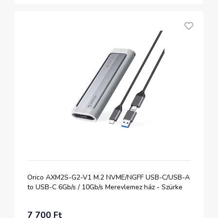
Orico AXM2S-G2-V1 M.2 NVME/NGFF USB-C/USB-A
to USB-C 6Gb/s / 10Gb/s Merevlemez ház - Szürke
7 700 Ft