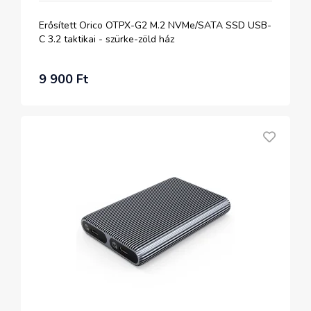
Erősített Orico OTPX-G2 M.2 NVMe/SATA SSD USB-
C 3.2 taktikai - szürke-zöld ház
9 900 Ft