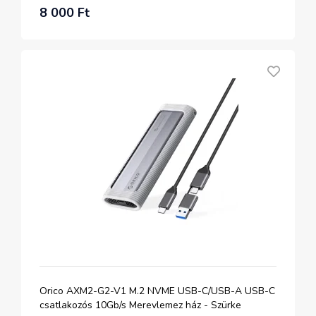
8 000 Ft
Orico AXM2-G2-V1 M.2 NVME USB-C/USB-A USB-C
csatlakozós 10Gb/s Merevlemez ház - Szürke