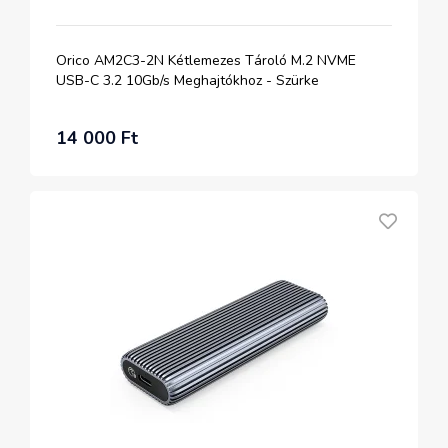
Orico AM2C3-2N Kétlemezes Tároló M.2 NVME
USB-C 3.2 10Gb/s Meghajtókhoz - Szürke
14 000 Ft