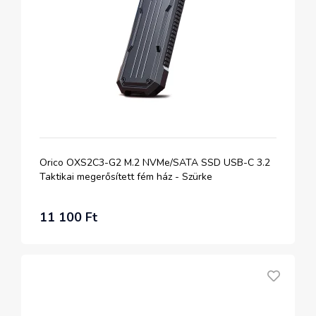
Orico OXS2C3-G2 M.2 NVMe/SATA SSD USB-C 3.2
Taktikai megerősített fém ház - Szürke
11 100 Ft