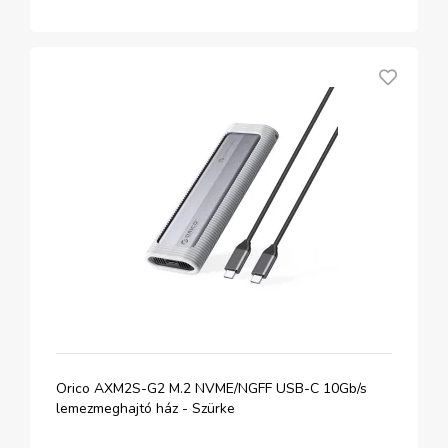
Orico AXM2S-G2 M.2 NVME/NGFF USB-C 10Gb/s
lemezmeghajtó ház - Szürke