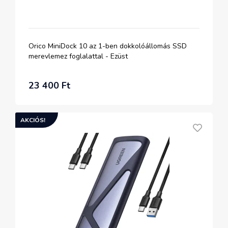
Orico MiniDock 10 az 1-ben dokkolóállomás SSD
merevlemez foglalattal - Ezüst
23 400 Ft
AKCIÓS!