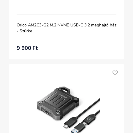
Orico AM2C3-G2 M.2 NVME USB-C 3.2 meghajtó ház
- Szürke
9 900 Ft