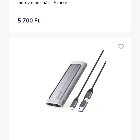
merevlemez ház - Szürke
5 700 Ft