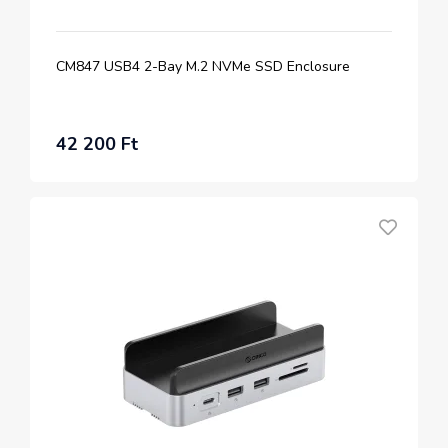
CM847 USB4 2-Bay M.2 NVMe SSD Enclosure
42 200 Ft