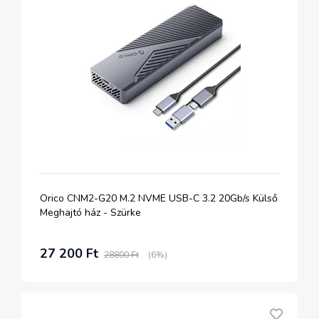
Orico CNM2-G20 M.2 NVME USB-C 3.2 20Gb/s Külső
Meghajtó ház - Szürke
27 200 Ft
28800 Ft
(6%)