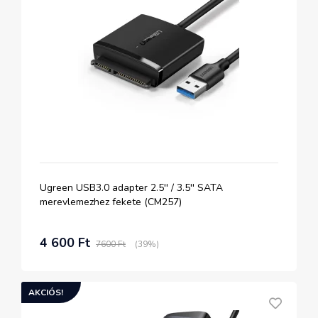
Ugreen USB3.0 adapter 2.5'' / 3.5'' SATA
merevlemezhez fekete (CM257)
4 600 Ft
7600 Ft
(39%)
AKCIÓS!