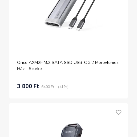
Orico AXM2F M.2 SATA SSD USB-C 3.2 Merevlemez
Ház - Szürke
3 800 Ft
6400 Ft
(41%)