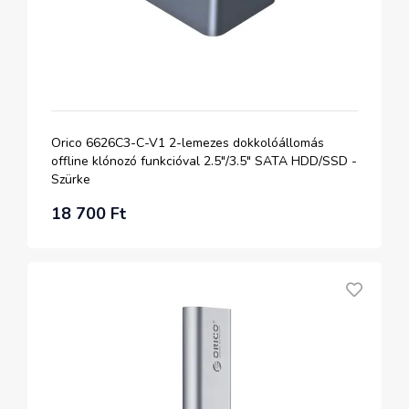
Orico 6626C3-C-V1 2-lemezes dokkolóállomás
offline klónozó funkcióval 2.5"/3.5" SATA HDD/SSD -
Szürke
18 700 Ft