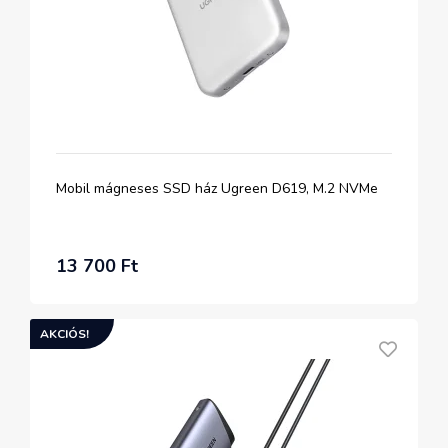
Mobil mágneses SSD ház Ugreen D619, M.2 NVMe
13 700 Ft
AKCIÓS!