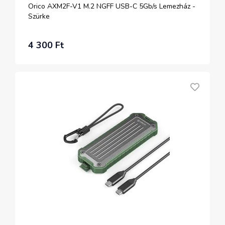
Orico AXM2F-V1 M.2 NGFF USB-C 5Gb/s Lemezház -
Szürke
4 300 Ft