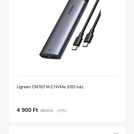
Ugreen CM767 M.2 NVMe SSD ház
4 900 Ft
8900 Ft
(45%)