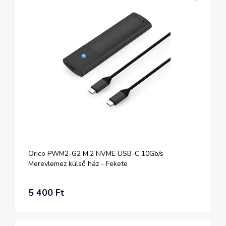
Orico PWM2-G2 M.2 NVME USB-C 10Gb/s
Merevlemez külső ház - Fekete
5 400 Ft