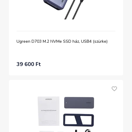
Ugreen D703 M.2 NVMe SSD ház, USB4 (szürke)
39 600 Ft