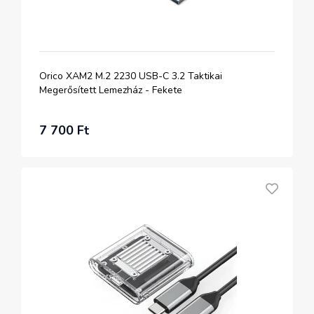
Orico XAM2 M.2 2230 USB-C 3.2 Taktikai
Megerősített Lemezház - Fekete
7 700 Ft