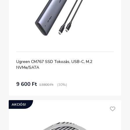
Ugreen CM767 SSD Tokozás, USB-C, M.2
NVMe/SATA
9 600 Ft
13800 Ft
(30%)
AKCIÓS!