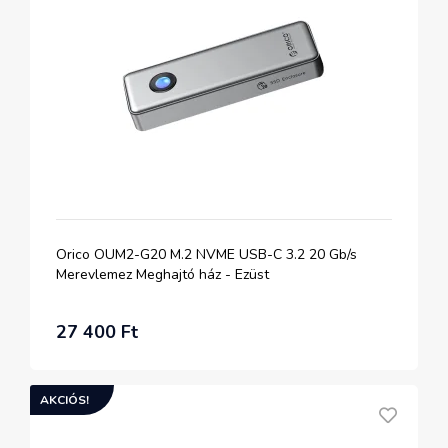
Orico OUM2-G20 M.2 NVME USB-C 3.2 20 Gb/s
Merevlemez Meghajtó ház - Ezüst
27 400 Ft
AKCIÓS!