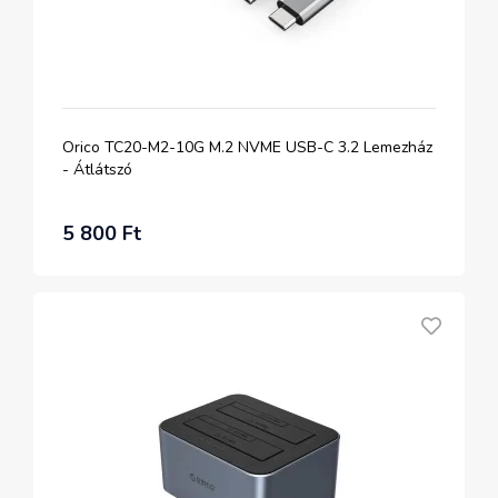
Orico TC20-M2-10G M.2 NVME USB-C 3.2 Lemezház
- Átlátszó
5 800 Ft