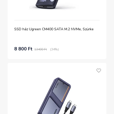
SSD ház Ugreen CM400 SATA M.2 NVMe, Szürke
8 800 Ft
13400 Ft
(34%)