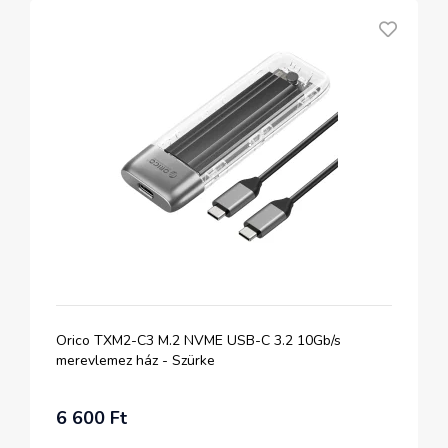
Orico TXM2-C3 M.2 NVME USB-C 3.2 10Gb/s
merevlemez ház - Szürke
6 600 Ft