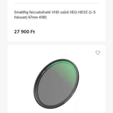
SmallRig felcsatolható VND szűrő ND2-ND32 (1-5
fokozat) 67mm 4581
27 900 Ft