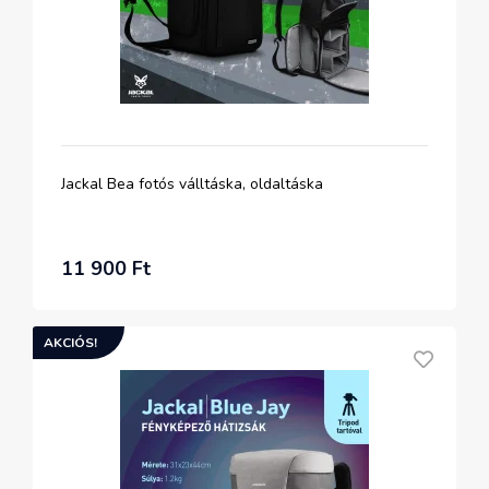
Jackal Bea fotós válltáska, oldaltáska
11 900 Ft
AKCIÓS!