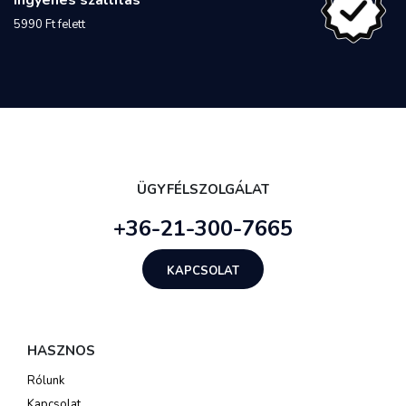
Ingyenes szállítás
5990 Ft felett
ÜGYFÉLSZOLGÁLAT
+36-21-300-7665
KAPCSOLAT
HASZNOS
Rólunk
Kapcsolat