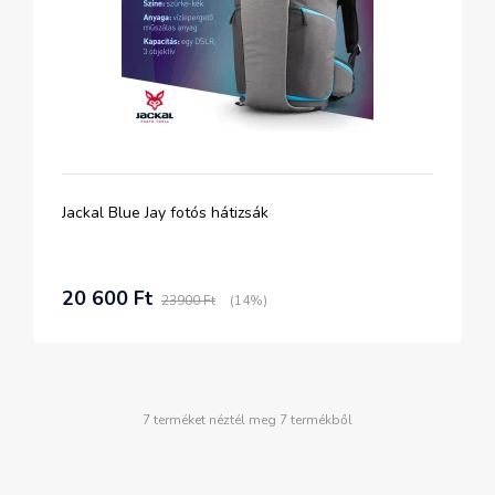
Jackal Blue Jay fotós hátizsák
20 600 Ft
23900 Ft
(14%)
7 terméket néztél meg 7 termékből