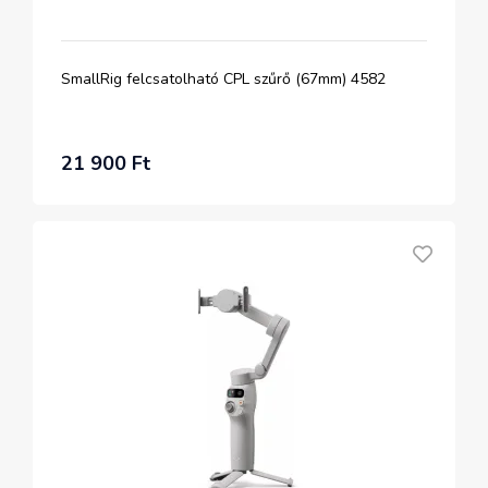
SmallRig felcsatolható CPL szűrő (67mm) 4582
21 900 Ft