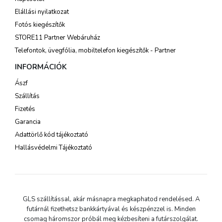
Elállási nyilatkozat
Fotós kiegészítők
STORE11 Partner Webáruház
Telefontok, üvegfólia, mobiltelefon kiegészítők - Partner
INFORMÁCIÓK
Ászf
Szállítás
Fizetés
Garancia
Adattörlő kód tájékoztató
Hallásvédelmi Tájékoztató
GLS szállítással, akár másnapra megkaphatod rendelésed. A
futárnál fizethetsz bankkártyával és készpénzzel is. Minden
csomag háromszor próbál meg kézbesíteni a futárszolgálat.