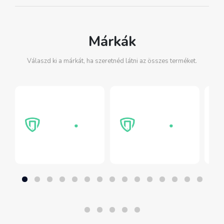
Márkák
Válaszd ki a márkát, ha szeretnéd látni az összes terméket.