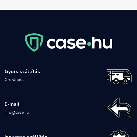
Gyors szállítás
Országosan
E-mail
info@case.hu