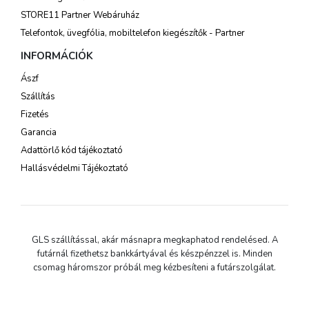
STORE11 Partner Webáruház
Telefontok, üvegfólia, mobiltelefon kiegészítők - Partner
INFORMÁCIÓK
Ászf
Szállítás
Fizetés
Garancia
Adattörlő kód tájékoztató
Hallásvédelmi Tájékoztató
GLS szállítással, akár másnapra megkaphatod rendelésed. A
futárnál fizethetsz bankkártyával és készpénzzel is. Minden
csomag háromszor próbál meg kézbesíteni a futárszolgálat.