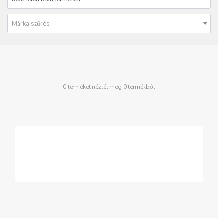
Márka szűrés
0 terméket néztél meg 0 termékből