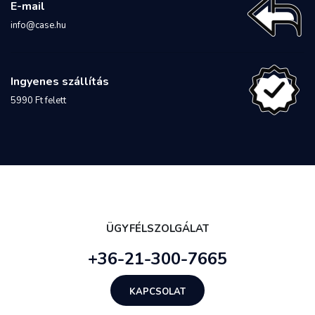
E-mail
info@case.hu
Ingyenes szállítás
5990 Ft felett
ÜGYFÉLSZOLGÁLAT
+36-21-300-7665
KAPCSOLAT