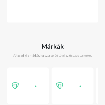
Márkák
Válaszd ki a márkát, ha szeretnéd látni az összes terméket.