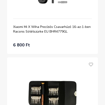
Xiaomi Mi X Wiha Precíziós Csavarhúzó 16-az-1-ben
Racsnis Sötétszürke EU BHR4779GL
6 800 Ft