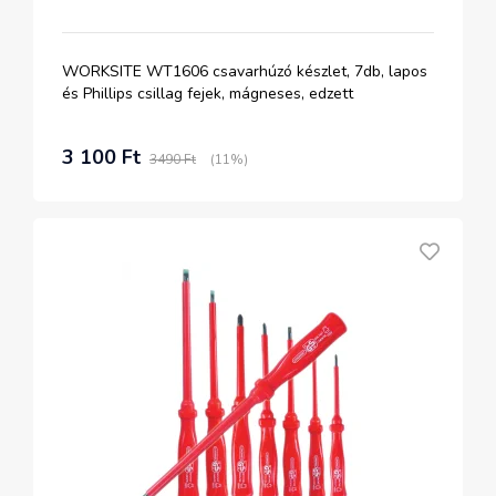
WORKSITE WT1606 csavarhúzó készlet, 7db, lapos
és Phillips csillag fejek, mágneses, edzett
3 100 Ft
3490 Ft
(11%)