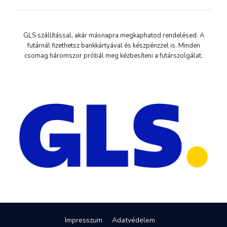
GLS szállítással, akár másnapra megkaphatod rendelésed. A
futárnál fizethetsz bankkártyával és készpénzzel is. Minden
csomag háromszor próbál meg kézbesíteni a futárszolgálat.
Impresszum
Adatvédelem