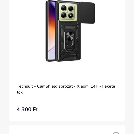
Techsuit - CamShield sorozat - Xiaomi 14T - Fekete
tok
4 300 Ft