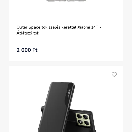
Outer Space tok zselés kerettel Xiaomi 14T -
Átlátszó tok
2 000 Ft