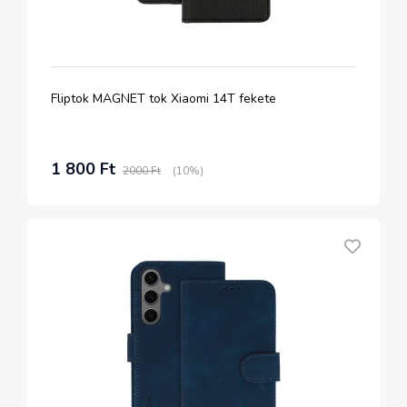
Fliptok MAGNET tok Xiaomi 14T fekete
1 800 Ft
2000 Ft
(10%)