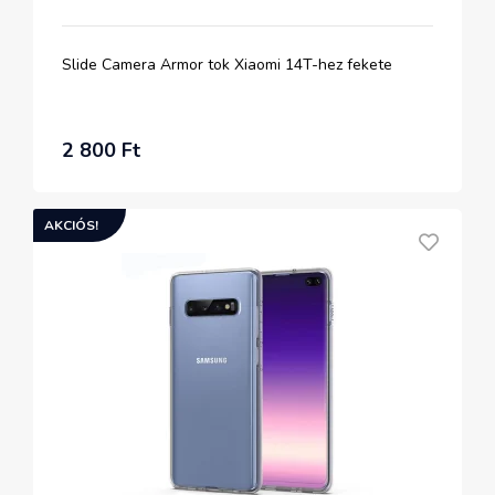
Slide Camera Armor tok Xiaomi 14T-hez fekete
2 800 Ft
AKCIÓS!