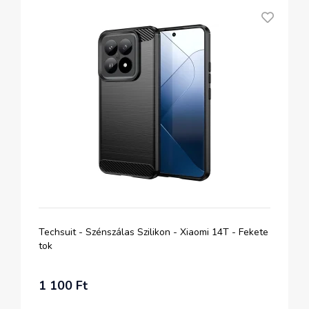
Techsuit - Szénszálas Szilikon - Xiaomi 14T - Fekete
tok
1 100 Ft