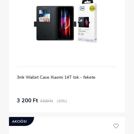
3mk Wallet Case Xiaomi 14T tok - fekete
3 200 Ft
5300 Ft
(40%)
AKCIÓS!