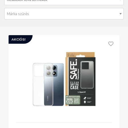
Márka szűrés
AKCIÓS!