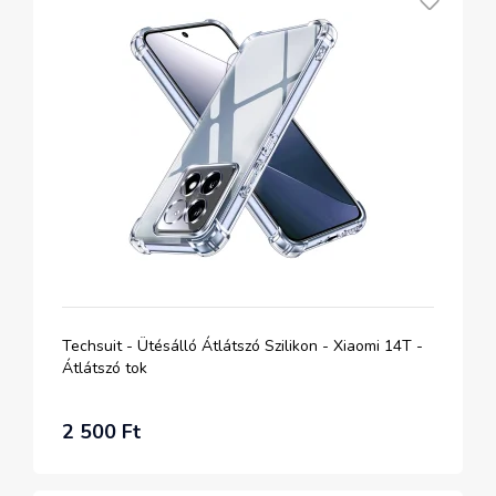
Techsuit - Ütésálló Átlátszó Szilikon - Xiaomi 14T -
Átlátszó tok
2 500 Ft