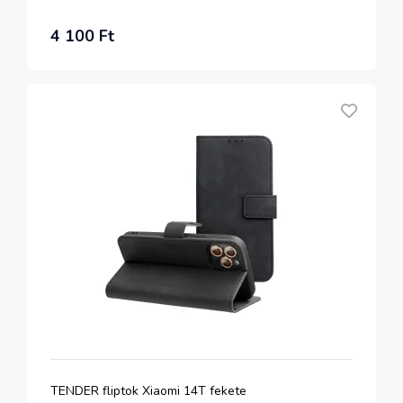
4 100 Ft
TENDER fliptok Xiaomi 14T fekete