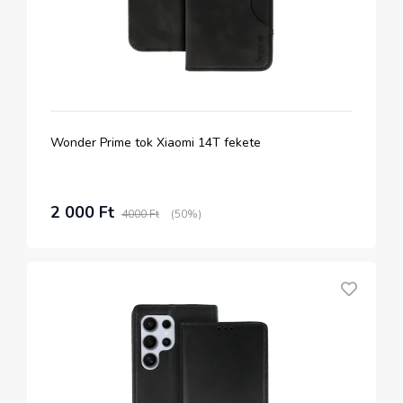
Wonder Prime tok Xiaomi 14T fekete
2 000 Ft
4000 Ft
(50%)