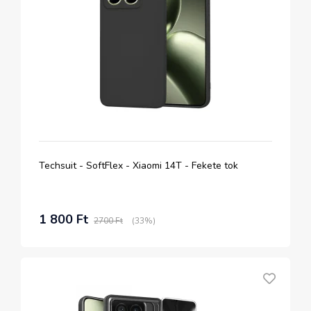
Techsuit - SoftFlex - Xiaomi 14T - Fekete tok
1 800 Ft
2700 Ft
(33%)