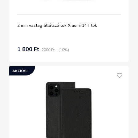
2 mm vastag átlátszó tok Xiaomi 14T tok
1 800 Ft
2000 Ft
(10%)
AKCIÓS!