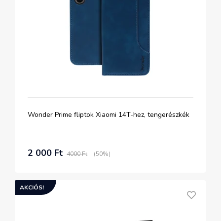
Wonder Prime fliptok Xiaomi 14T-hez, tengerészkék
2 000 Ft
4000 Ft
(50%)
AKCIÓS!