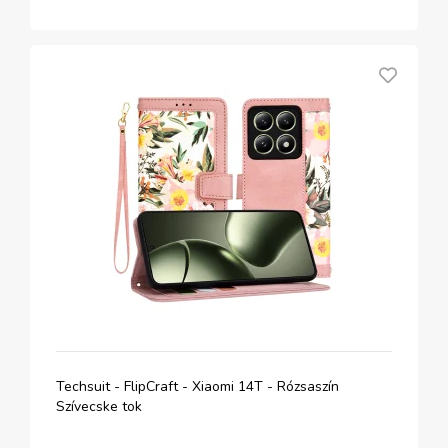
Techsuit - FlipCraft - Xiaomi 14T - Rózsaszín
Szívecske tok