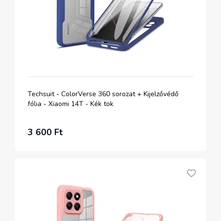
Techsuit - ColorVerse 360 sorozat + Kijelzővédő
fólia - Xiaomi 14T - Kék tok
3 600 Ft