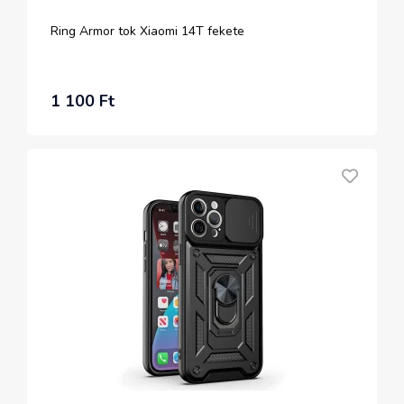
Ring Armor tok Xiaomi 14T fekete
1 100 Ft