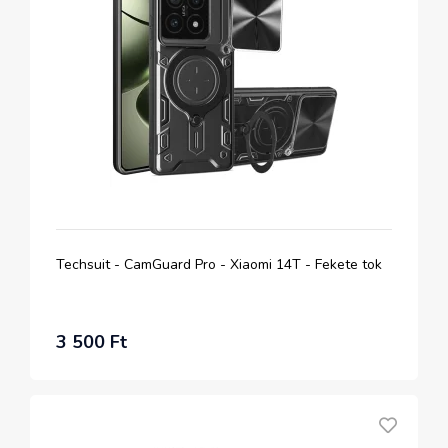
Techsuit - CamGuard Pro - Xiaomi 14T - Fekete tok
3 500 Ft