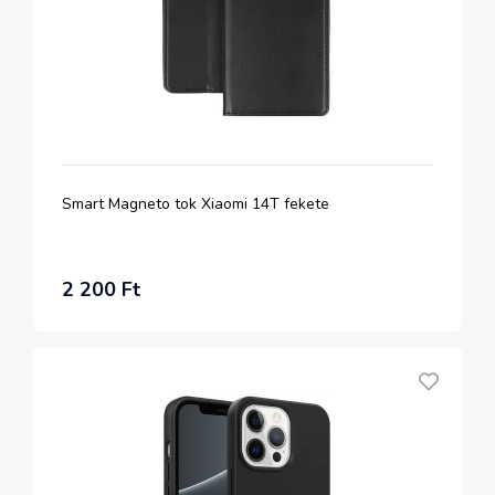
Smart Magneto tok Xiaomi 14T fekete
2 200 Ft