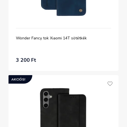
Wonder Fancy tok Xiaomi 14T sötétkék
3 200 Ft
AKCIÓS!