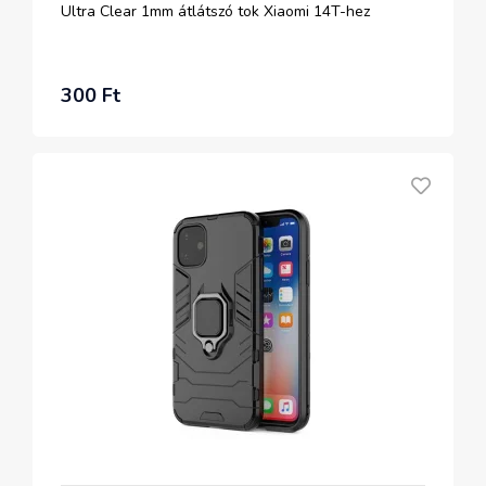
Ultra Clear 1mm átlátszó tok Xiaomi 14T-hez
300 Ft