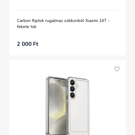
Carbon fliptok rugalmas szilikonból Xiaomi 14T -
fekete tok
2 000 Ft