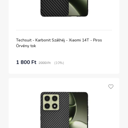
Techsuit - Karbonit Szálhéj - Xiaomi 14T - Piros
Örvény tok
1 800 Ft
2000 Ft
(10%)