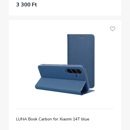
3 300 Ft
LUNA Book Carbon for Xiaomi 14T blue