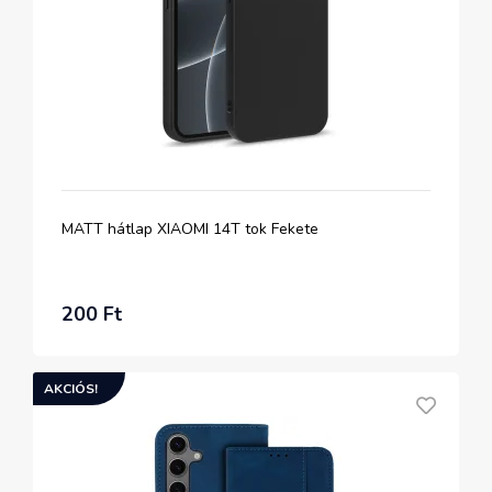
MATT hátlap XIAOMI 14T tok Fekete
200 Ft
AKCIÓS!