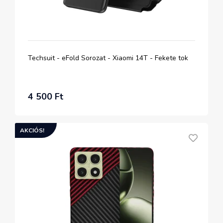
Techsuit - eFold Sorozat - Xiaomi 14T - Fekete tok
4 500 Ft
AKCIÓS!