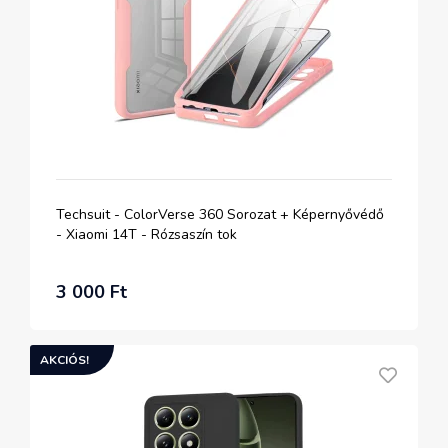
Techsuit - ColorVerse 360 Sorozat + Képernyővédő
- Xiaomi 14T - Rózsaszín tok
3 000 Ft
AKCIÓS!