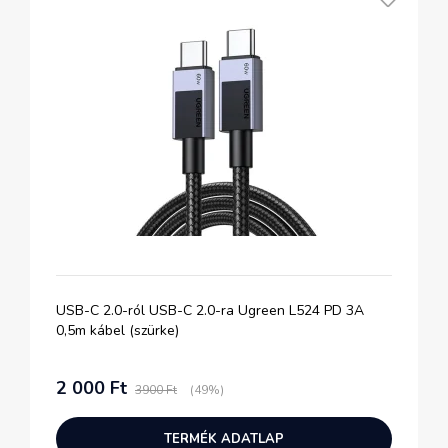
USB-C 2.0-ról USB-C 2.0-ra Ugreen L524 PD 3A
0,5m kábel (szürke)
2 000 Ft
3900 Ft
(49%)
TERMÉK ADATLAP