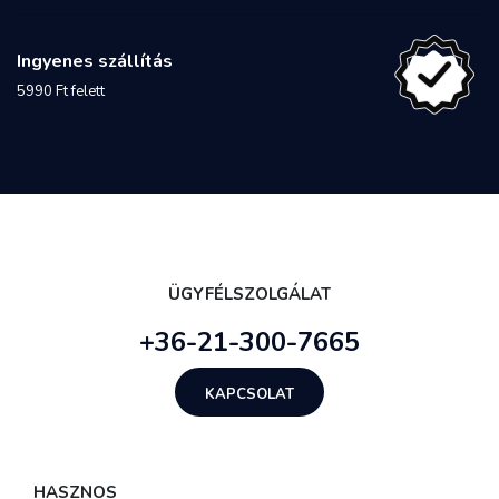
Ingyenes szállítás
5990 Ft felett
ÜGYFÉLSZOLGÁLAT
+36-21-300-7665
KAPCSOLAT
HASZNOS