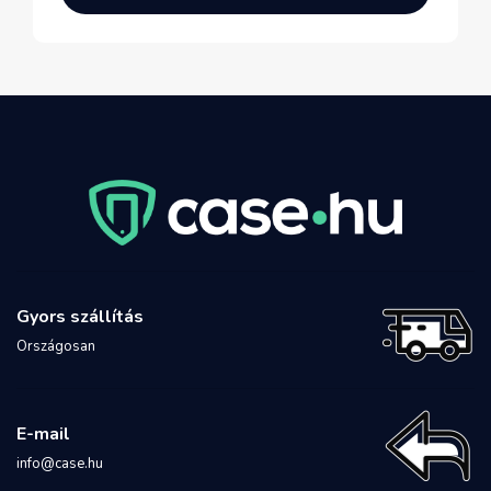
Gyors szállítás
Országosan
E-mail
info@case.hu