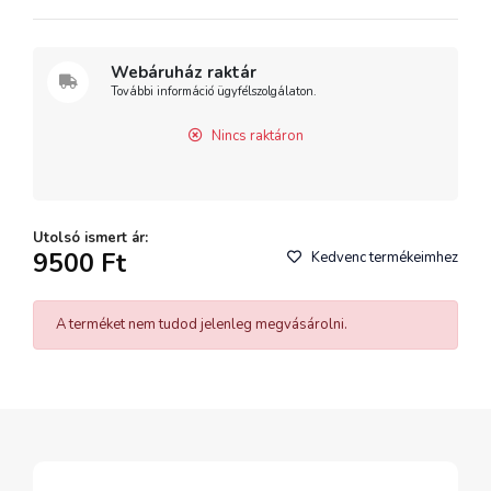
Webáruház raktár
További információ ügyfélszolgálaton.
Nincs raktáron
Utolsó ismert ár:
9500 Ft
Kedvenc termékeimhez
A terméket nem tudod jelenleg megvásárolni.