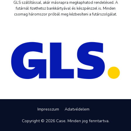
GLS szállítással, akár másnapra megkaphatod rendelésed. A
futárnál fizethetsz bankkártyával és készpénzzel is. Minden
csomag háromszor próbál meg kézbesíteni a futárszolgálat.
Impresszum
Adatvédelem
Copyright © 2026 Case. Minden jog fenntartva.