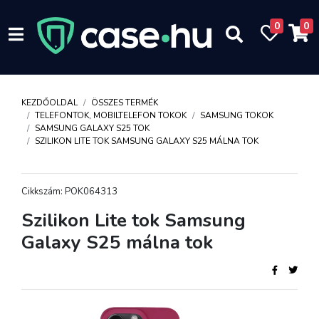
0
0
KEZDŐOLDAL
ÖSSZES TERMÉK
TELEFONTOK, MOBILTELEFON TOKOK
SAMSUNG TOKOK
SAMSUNG GALAXY S25 TOK
SZILIKON LITE TOK SAMSUNG GALAXY S25 MÁLNA TOK
Cikkszám: POK064313
Szilikon Lite tok Samsung
Galaxy S25 málna tok