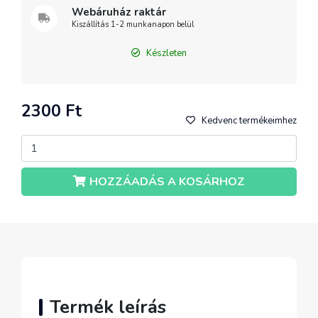
Webáruház raktár
Kiszállítás 1-2 munkanapon belül
Készleten
2300 Ft
Kedvenc termékeimhez
HOZZÁADÁS A KOSÁRHOZ
Termék leírás