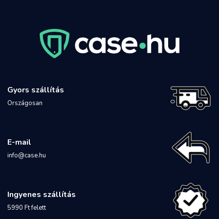
Gyors szállítás
Országosan
E-mail
info@case.hu
Ingyenes szállítás
5990 Ft felett