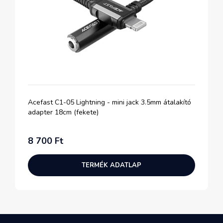
Acefast C1-05 Lightning - mini jack 3.5mm átalakító
adapter 18cm (fekete)
8 700 Ft
TERMÉK ADATLAP