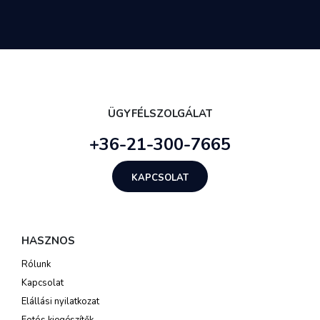
ÜGYFÉLSZOLGÁLAT
+36-21-300-7665
KAPCSOLAT
HASZNOS
Rólunk
Kapcsolat
Elállási nyilatkozat