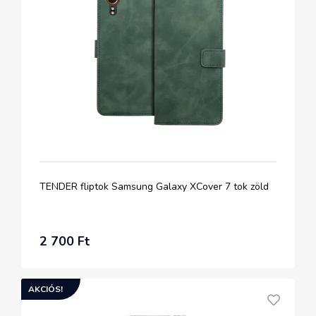
TENDER fliptok Samsung Galaxy XCover 7 tok zöld
2 700 Ft
AKCIÓS!