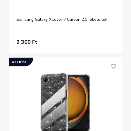
Samsung Galaxy XCover 7 Carbon 2.0 fekete tok
2 300 Ft
AKCIÓS!