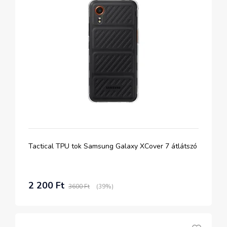
Tactical TPU tok Samsung Galaxy XCover 7 átlátszó
2 200 Ft
3600 Ft
(39%)