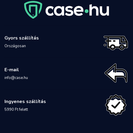
Gyors szállítás
Országosan
E-mail
info@case.hu
Ingyenes szállítás
5990 Ft felett