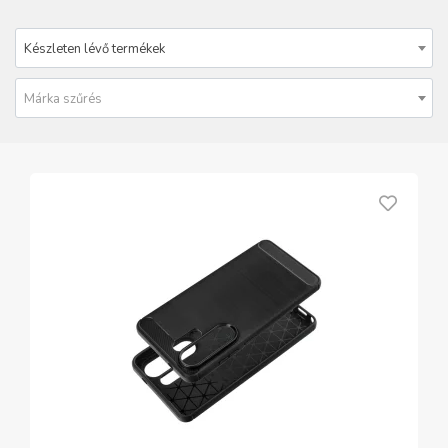
Készleten lévő termékek
Márka szűrés