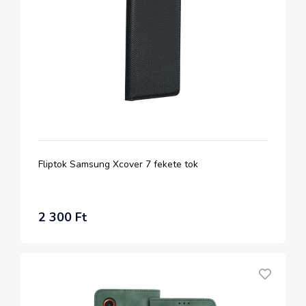
Fliptok Samsung Xcover 7 fekete tok
2 300 Ft