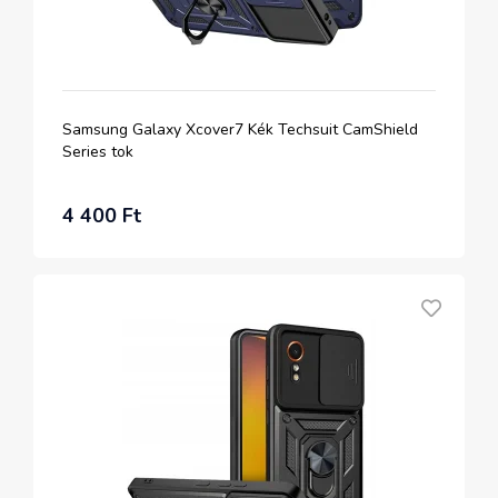
Samsung Galaxy Xcover7 Kék Techsuit CamShield
Series tok
4 400 Ft