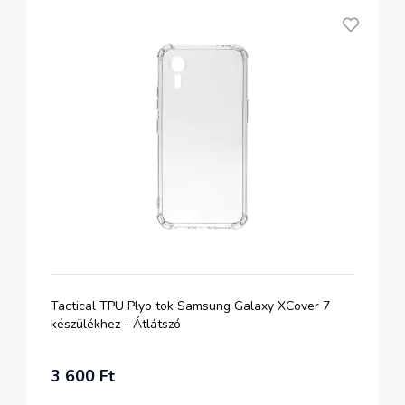
Tactical TPU Plyo tok Samsung Galaxy XCover 7
készülékhez - Átlátszó
3 600 Ft