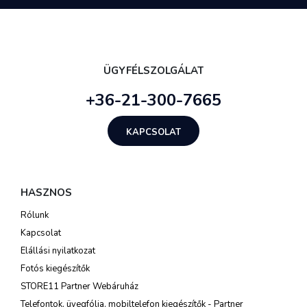
ÜGYFÉLSZOLGÁLAT
+36-21-300-7665
KAPCSOLAT
HASZNOS
Rólunk
Kapcsolat
Elállási nyilatkozat
Fotós kiegészítők
STORE11 Partner Webáruház
Telefontok, üvegfólia, mobiltelefon kiegészítők - Partner