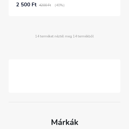
2 500 Ft
4200 Ft
(40%)
14 terméket néztél meg 14 termékből
Márkák