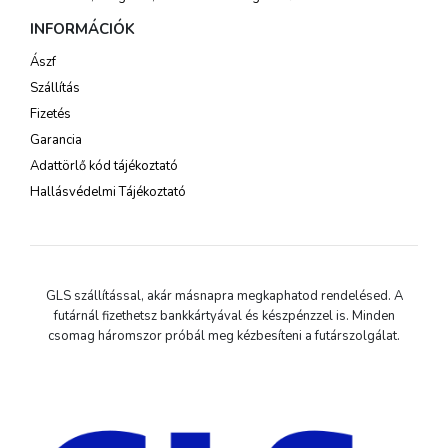
INFORMÁCIÓK
Ászf
Szállítás
Fizetés
Garancia
Adattörlő kód tájékoztató
Hallásvédelmi Tájékoztató
GLS szállítással, akár másnapra megkaphatod rendelésed. A
futárnál fizethetsz bankkártyával és készpénzzel is. Minden
csomag háromszor próbál meg kézbesíteni a futárszolgálat.