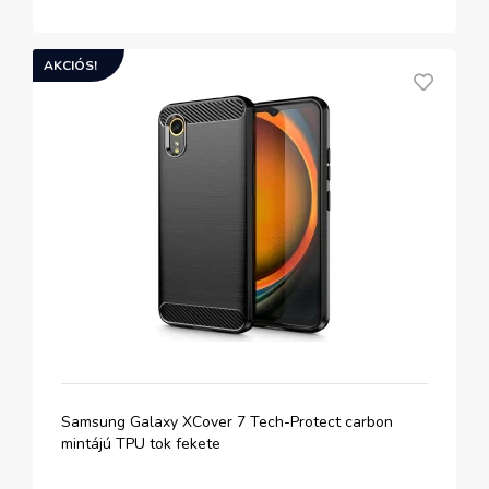
AKCIÓS!
Samsung Galaxy XCover 7 Tech-Protect carbon
mintájú TPU tok fekete