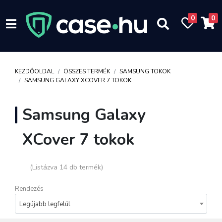
0
0
KEZDŐOLDAL
ÖSSZES TERMÉK
SAMSUNG TOKOK
SAMSUNG GALAXY XCOVER 7 TOKOK
Samsung Galaxy
XCover 7 tokok
(Listázva 14 db termék)
Rendezés
Legújabb legfelül