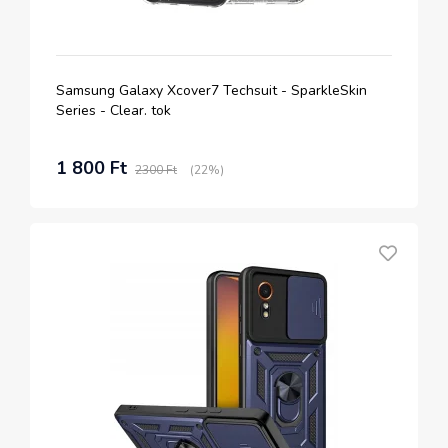
Samsung Galaxy Xcover7 Techsuit - SparkleSkin
Series - Clear. tok
1 800 Ft
2300 Ft
(22%)