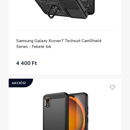
Samsung Galaxy Xcover7 Techsuit CamShield
Series - Fekete tok
4 400 Ft
AKCIÓS!