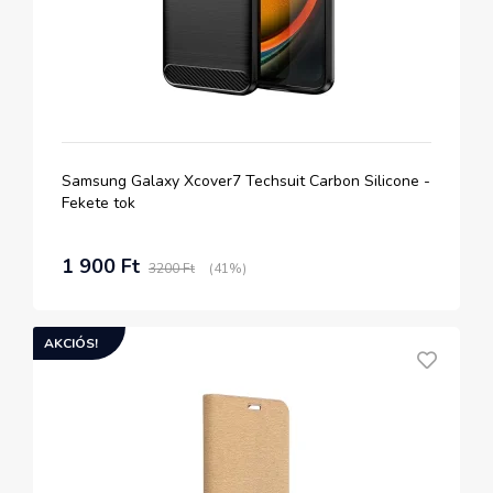
Samsung Galaxy Xcover7 Techsuit Carbon Silicone -
Fekete tok
1 900 Ft
3200 Ft
(41%)
AKCIÓS!