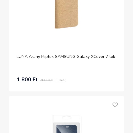
LUNA Arany Fliptok SAMSUNG Galaxy XCover 7 tok
1 800 Ft
2800 Ft
(36%)