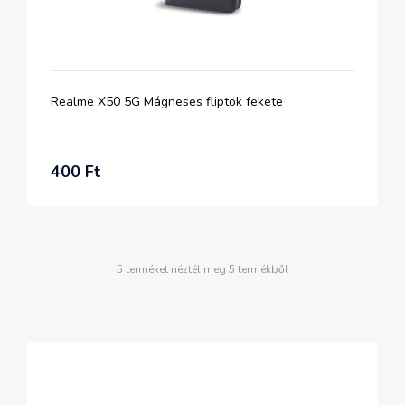
Realme X50 5G Mágneses fliptok fekete
400 Ft
5 terméket néztél meg 5 termékből