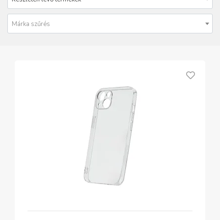
Márka szűrés