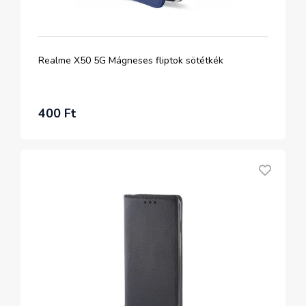
Realme X50 5G Mágneses fliptok sötétkék
400 Ft