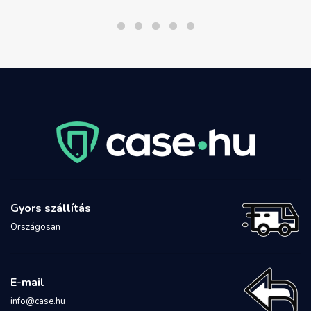
Gyors szállítás
Országosan
E-mail
info@case.hu