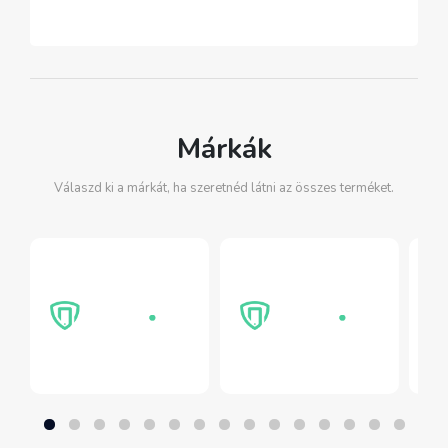
Márkák
Válaszd ki a márkát, ha szeretnéd látni az összes terméket.