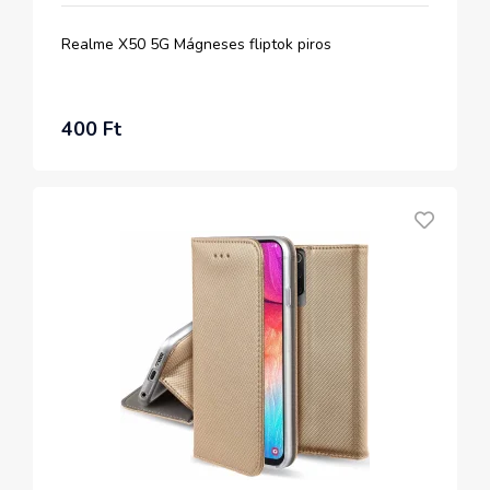
Realme X50 5G Mágneses fliptok piros
400 Ft