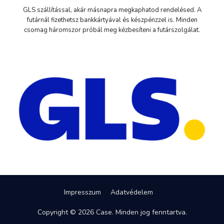
GLS szállítással, akár másnapra megkaphatod rendelésed. A
futárnál fizethetsz bankkártyával és készpénzzel is. Minden
csomag háromszor próbál meg kézbesíteni a futárszolgálat.
Impresszum
Adatvédelem
Copyright © 2026 Case. Minden jog fenntartva.