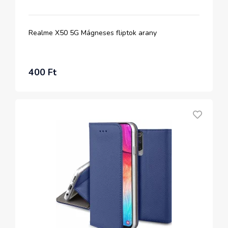
Realme X50 5G Mágneses fliptok arany
400 Ft