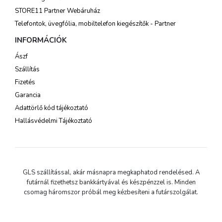
STORE11 Partner Webáruház
Telefontok, üvegfólia, mobiltelefon kiegészítők - Partner
INFORMÁCIÓK
Ászf
Szállítás
Fizetés
Garancia
Adattörlő kód tájékoztató
Hallásvédelmi Tájékoztató
GLS szállítással, akár másnapra megkaphatod rendelésed. A
futárnál fizethetsz bankkártyával és készpénzzel is. Minden
csomag háromszor próbál meg kézbesíteni a futárszolgálat.