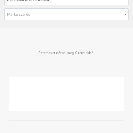
Márka szűrés
0 terméket néztél meg 0 termékből