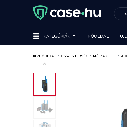
KATEGÓRIÁK
FŐOLDAL
ÚJ
KEZDŐOLDAL
ÖSSZES TERMÉK
MŰSZAKI CIKK
AD