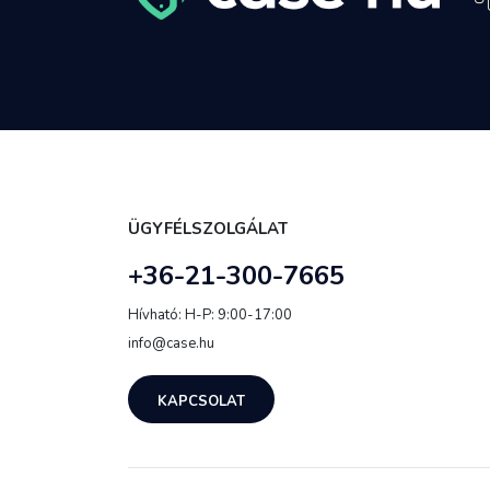
ÜGYFÉLSZOLGÁLAT
+36-21-300-7665
Hívható: H-P: 9:00-17:00
info@case.hu
KAPCSOLAT