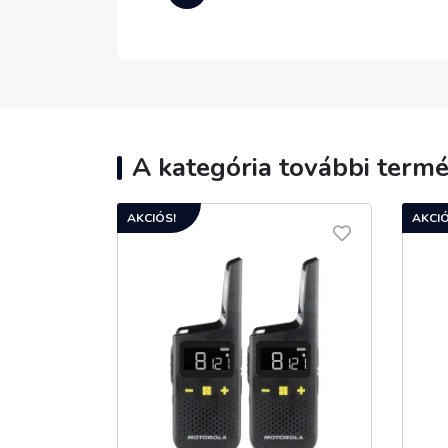
A kategória további termé
AKCIÓS!
AKCIÓ