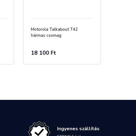
Motorola Talkabout T42
ő
hármas csomag
18 100 Ft
Ingyenes szállítás