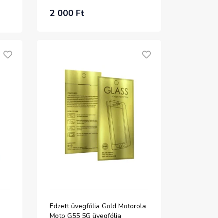
2 000 Ft
Edzett üvegfólia Gold Motorola
Moto G55 5G üvegfólia