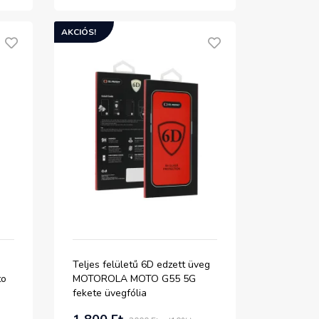
AKCIÓS!
Teljes felületű 6D edzett üveg
to
MOTOROLA MOTO G55 5G
fekete üvegfólia