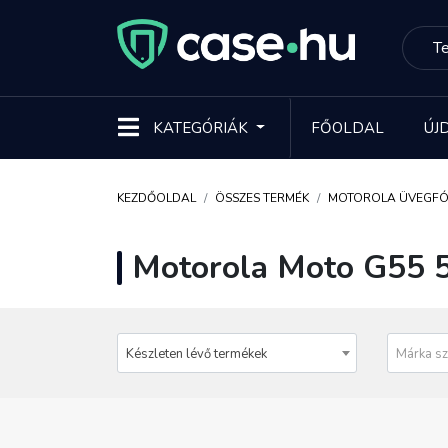
KATEGÓRIÁK
FŐOLDAL
ÚJ
KEZDŐOLDAL
ÖSSZES TERMÉK
MOTOROLA ÜVEGFÓ
Motorola Moto G55 5
Készleten lévő termékek
Márka sz