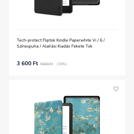
Tech-protect Fliptok Kindle Paperwhite Vi / 6 /
Színespuha / Alaírási Kiadás Fekete Tok
3 600 Ft
5600 Ft
(36%)