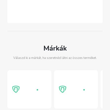
Márkák
Válaszd ki a márkát, ha szeretnéd látni az összes terméket.