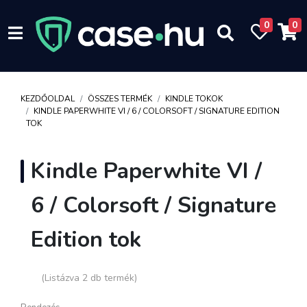
0
0
KEZDŐOLDAL
ÖSSZES TERMÉK
KINDLE TOKOK
KINDLE PAPERWHITE VI / 6 / COLORSOFT / SIGNATURE EDITION
TOK
Kindle Paperwhite VI /
6 / Colorsoft / Signature
Edition tok
(Listázva 2 db termék)