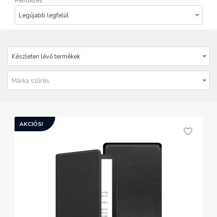
Rendezés
Legújabb legfelül
Készleten lévő termékek
Márka szűrés
AKCIÓS!