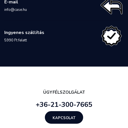
E-mail
info@case.hu
Ingyenes szállítás
5990 Ft felett
ÜGYFÉLSZOLGÁLAT
+36-21-300-7665
KAPCSOLAT