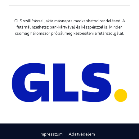
GLS szállítással, akár másnapra megkaphatod rendelésed. A
futárnál fizethetsz bankkártyával és készpénzzel is. Minden
csomag háromszor próbál meg kézbesíteni a futárszolgálat.
Impresszum
Adatvédelem