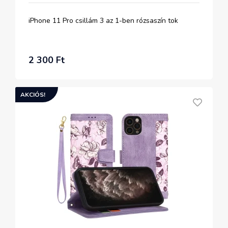
iPhone 11 Pro csillám 3 az 1-ben rózsaszín tok
2 300 Ft
AKCIÓS!