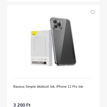
Baseus Simple átlátszó tok, iPhone 11 Pro tok
3 200 Ft