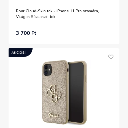
Roar Cloud-Skin tok - iPhone 11 Pro számára,
Világos Rózsaszín tok
3 700 Ft
AKCIÓS!