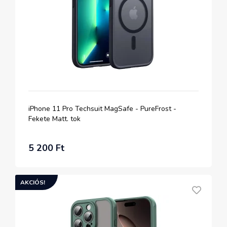
iPhone 11 Pro Techsuit MagSafe - PureFrost -
Fekete Matt. tok
5 200 Ft
AKCIÓS!