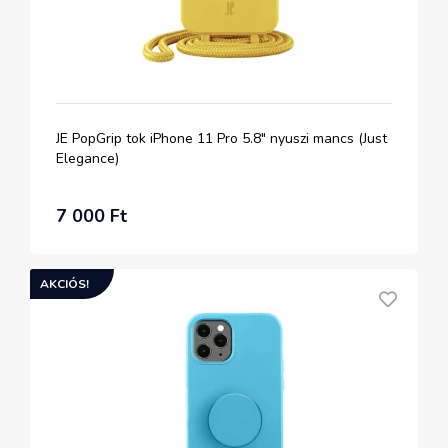
JE PopGrip tok iPhone 11 Pro 5.8" nyuszi mancs (Just
Elegance)
7 000 Ft
AKCIÓS!