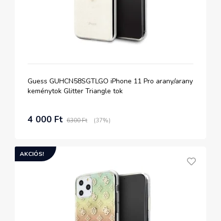
Guess GUHCN58SGTLGO iPhone 11 Pro arany/arany
keménytok Glitter Triangle tok
4 000 Ft
6300 Ft
(37%)
AKCIÓS!