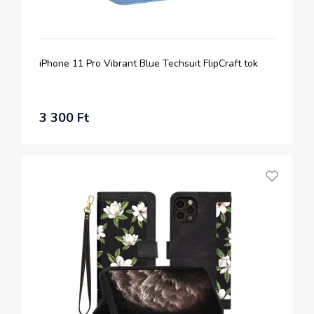
iPhone 11 Pro Vibrant Blue Techsuit FlipCraft tok
3 300 Ft