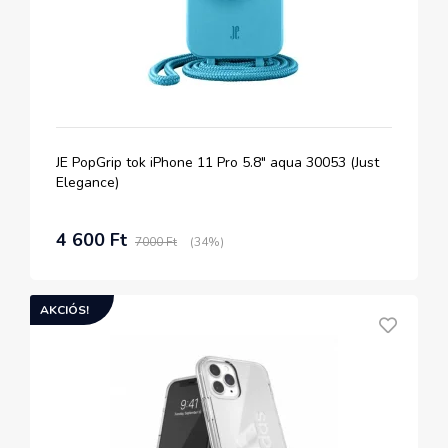
JE PopGrip tok iPhone 11 Pro 5.8" aqua 30053 (Just
Elegance)
4 600 Ft
7000 Ft
(34%)
AKCIÓS!