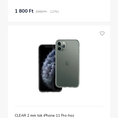
1 800 Ft
2300 Ft
(22%)
CLEAR 2 mm tok iPhone 11 Pro-hoz