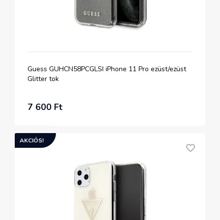
Guess GUHCN58PCGLSI iPhone 11 Pro ezüst/ezüst
Glitter tok
7 600 Ft
AKCIÓS!