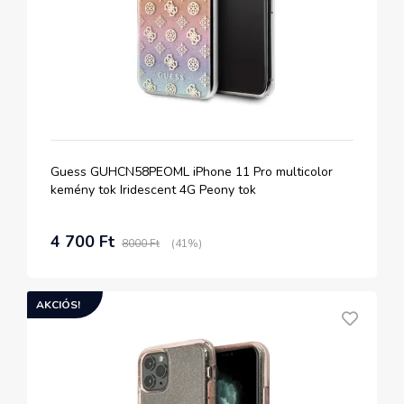
Guess GUHCN58PEOML iPhone 11 Pro multicolor
kemény tok Iridescent 4G Peony tok
4 700 Ft
8000 Ft
(41%)
AKCIÓS!