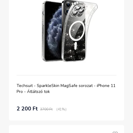
Techsuit - SparkleSkin MagSafe sorozat - iPhone 11
Pro - Átlátszó tok
2 200 Ft
3700 Ft
(41%)