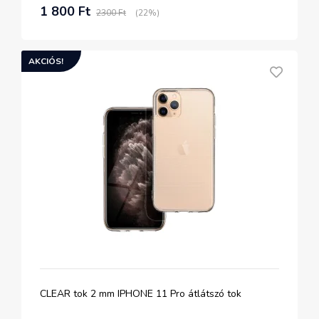
1 800 Ft
2300 Ft
(22%)
AKCIÓS!
CLEAR tok 2 mm IPHONE 11 Pro átlátszó tok