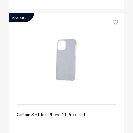
AKCIÓS!
Csillám 3in1 tok iPhone 11 Pro ezüst