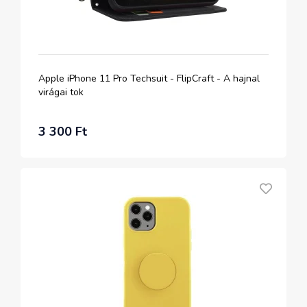
Apple iPhone 11 Pro Techsuit - FlipCraft - A hajnal
virágai tok
3 300 Ft