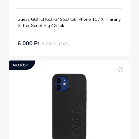
Guess GUHCN61HG4SGD tok iPhone 11 / Xr - arany
Glitter Script Big 4G tok
6 000 Ft
9100 Ft
(34%)
AKCIÓS!