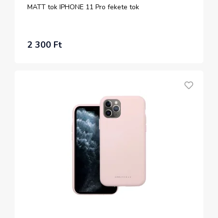
MATT tok IPHONE 11 Pro fekete tok
2 300 Ft