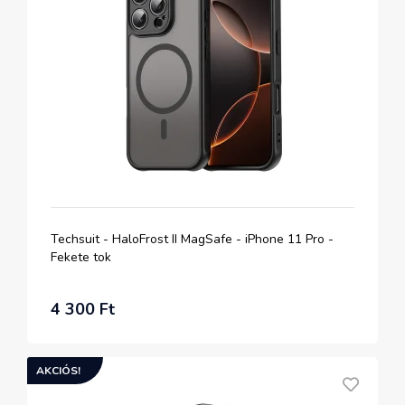
Techsuit - HaloFrost II MagSafe - iPhone 11 Pro -
Fekete tok
4 300 Ft
AKCIÓS!