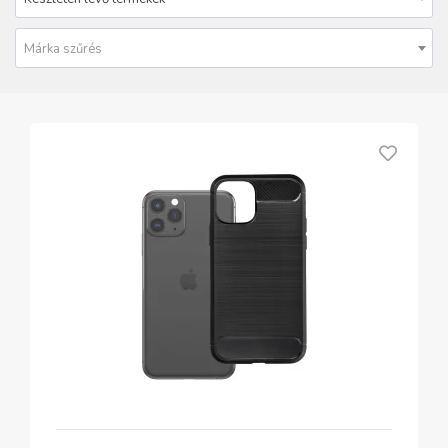
Márka szűrés