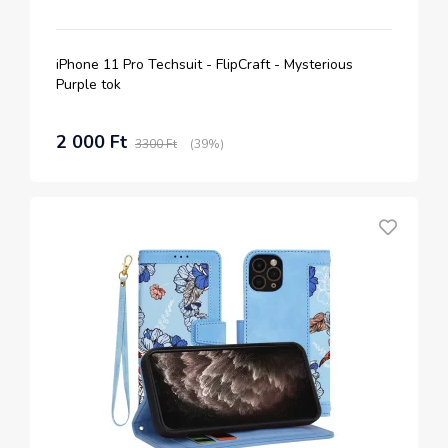
iPhone 11 Pro Techsuit - FlipCraft - Mysterious
Purple tok
2 000 Ft
3300 Ft
(39%)