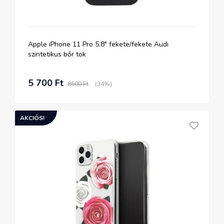
Apple iPhone 11 Pro 5.8" fekete/fekete Audi
szintetikus bőr tok
5 700 Ft
8600 Ft
(34%)
AKCIÓS!