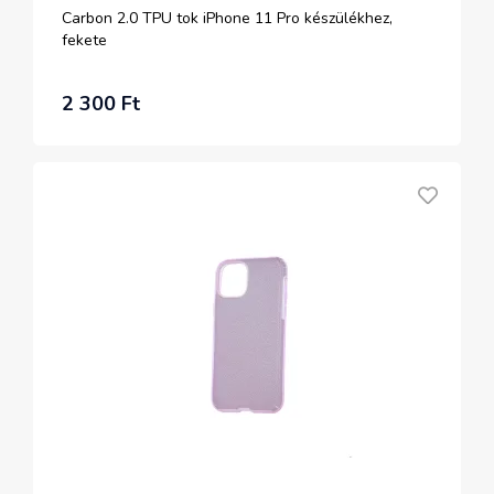
Carbon 2.0 TPU tok iPhone 11 Pro készülékhez,
fekete
2 300 Ft