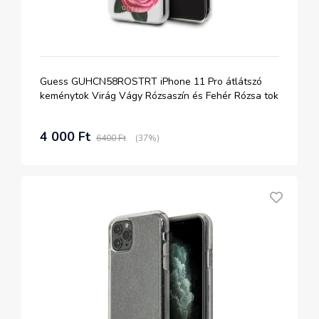
Guess GUHCN58ROSTRT iPhone 11 Pro átlátszó
keménytok Virág Vágy Rózsaszín és Fehér Rózsa tok
4 000 Ft
6400 Ft
(37%)