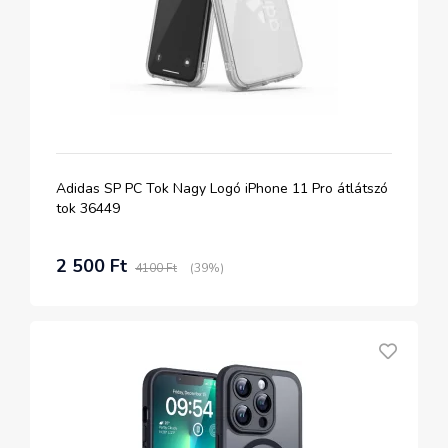
Adidas SP PC Tok Nagy Logó iPhone 11 Pro átlátszó
tok 36449
2 500 Ft
4100 Ft
(39%)