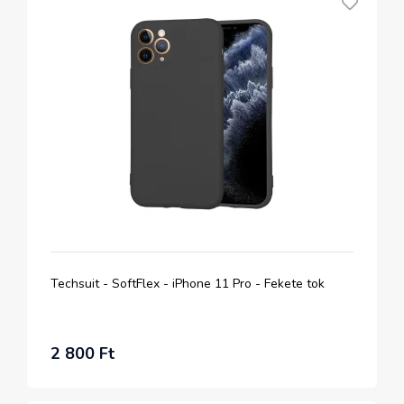
Techsuit - SoftFlex - iPhone 11 Pro - Fekete tok
2 800 Ft