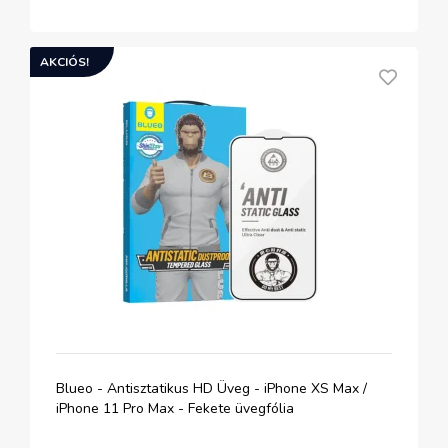
AKCIÓS!
Blueo - Antisztatikus HD Üveg - iPhone XS Max /
iPhone 11 Pro Max - Fekete üvegfólia