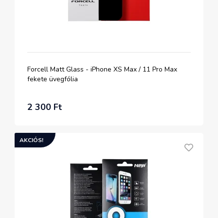
Forcell Matt Glass - iPhone XS Max / 11 Pro Max
fekete üvegfólia
2 300 Ft
AKCIÓS!