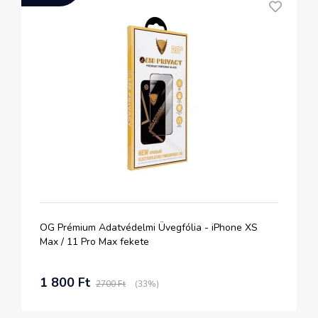
OG Prémium Adatvédelmi Üvegfólia - iPhone XS
Max / 11 Pro Max fekete
1 800 Ft
2700 Ft
(33%)