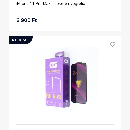
iPhone 11 Pro Max - Fekete üvegfólia
6 900 Ft
AKCIÓS!