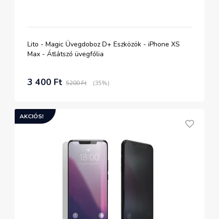
Lito - Magic Üvegdoboz D+ Eszközök - iPhone XS
Max - Átlátszó üvegfólia
3 400 Ft
5200 Ft
(35%)
AKCIÓS!