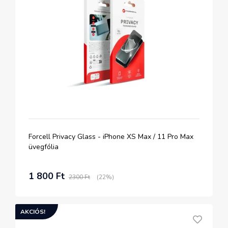
Forcell Privacy Glass - iPhone XS Max / 11 Pro Max
üvegfólia
1 800 Ft
2300 Ft
(22%)
AKCIÓS!