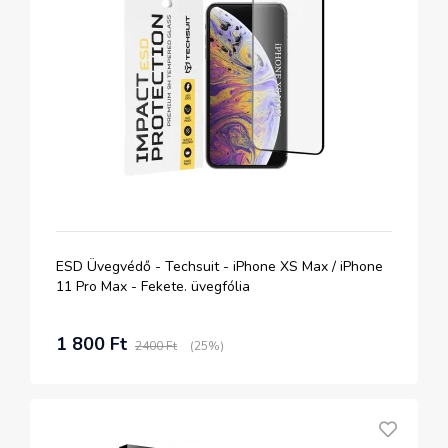
ESD Üvegvédő - Techsuit - iPhone XS Max / iPhone
11 Pro Max - Fekete. üvegfólia
1 800 Ft
2400 Ft
(25%)