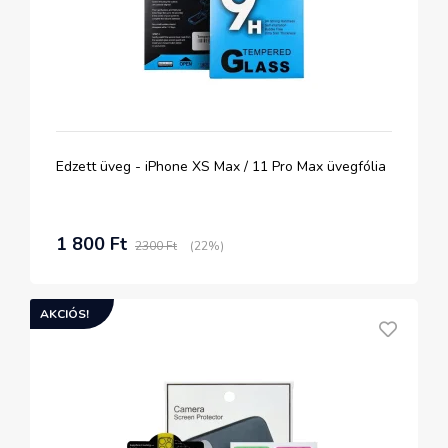
Edzett üveg - iPhone XS Max / 11 Pro Max üvegfólia
1 800 Ft
2300 Ft
(22%)
AKCIÓS!