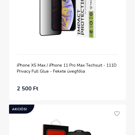
iPhone XS Max / iPhone 11 Pro Max Techsuit - 111D
Privacy Full Glue - Fekete üvegfólia
2 500 Ft
AKCIÓS!