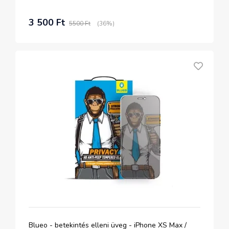
3 500 Ft
5500 Ft
(36%)
Blueo - betekintés elleni üveg - iPhone XS Max /