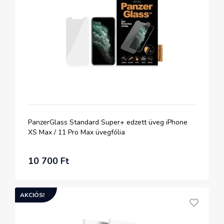
PanzerGlass Standard Super+ edzett üveg iPhone
XS Max / 11 Pro Max üvegfólia
10 700 Ft
AKCIÓS!