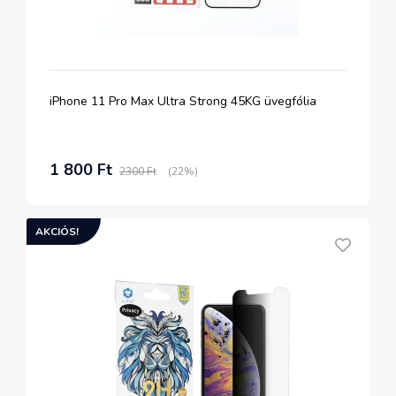
iPhone 11 Pro Max Ultra Strong 45KG üvegfólia
1 800 Ft
2300 Ft
(22%)
AKCIÓS!