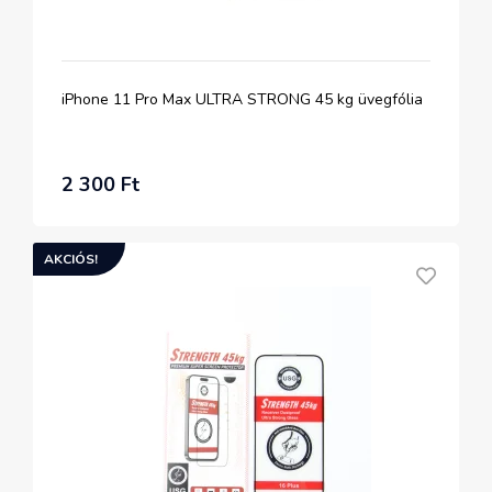
iPhone 11 Pro Max ULTRA STRONG 45 kg üvegfólia
2 300 Ft
AKCIÓS!