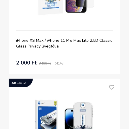
iPhone XS Max / iPhone 11 Pro Max Lito 2.5D Classic
Glass Privacy üvegfólia
2 000 Ft
3400 Ft
(41%)
AKCIÓS!