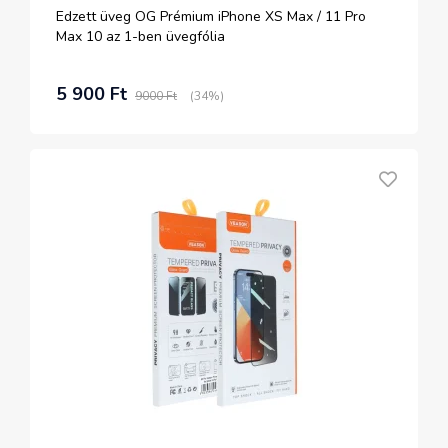
Edzett üveg OG Prémium iPhone XS Max / 11 Pro
Max 10 az 1-ben üvegfólia
5 900 Ft
9000 Ft
(34%)