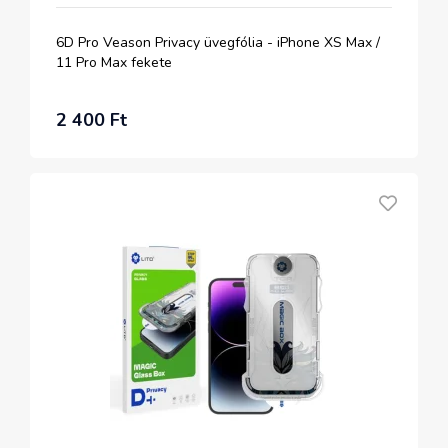
6D Pro Veason Privacy üvegfólia - iPhone XS Max /
11 Pro Max fekete
2 400 Ft