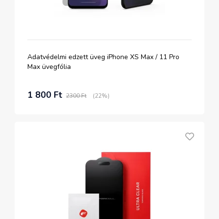
Adatvédelmi edzett üveg iPhone XS Max / 11 Pro
Max üvegfólia
1 800 Ft
2300 Ft
(22%)