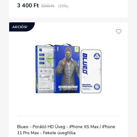
3 400 Ft
5300 Ft
(36%)
AKCIÓS!
Blueo - Porálló HD Üveg - iPhone XS Max / iPhone
11 Pro Max - Fekete üvegfólia