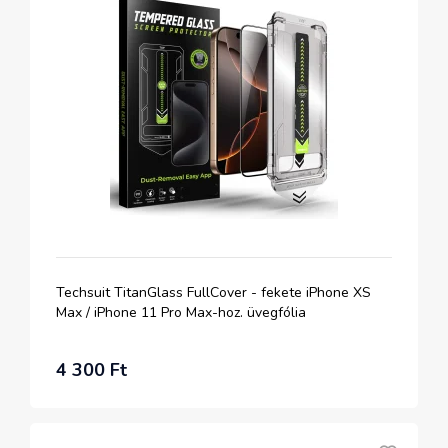
Techsuit TitanGlass FullCover - fekete iPhone XS
Max / iPhone 11 Pro Max-hoz. üvegfólia
4 300 Ft