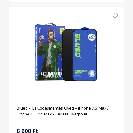
Blueo - Csillogásmentes Üveg - iPhone XS Max /
iPhone 11 Pro Max - Fekete üvegfólia
5 900 Ft