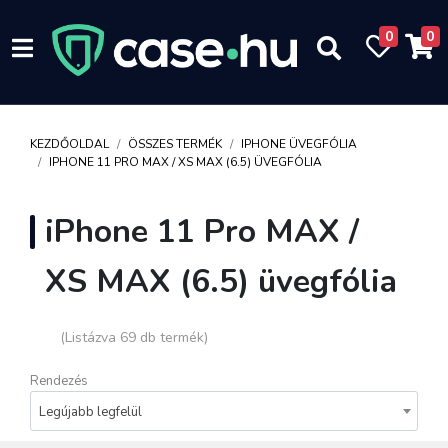
0
0
KEZDŐOLDAL
ÖSSZES TERMÉK
IPHONE ÜVEGFÓLIA
IPHONE 11 PRO MAX / XS MAX (6.5) ÜVEGFÓLIA
iPhone 11 Pro MAX /
XS MAX (6.5) üvegfólia
(Listázva 69 db termék)
Rendezés
Legújabb legfelül