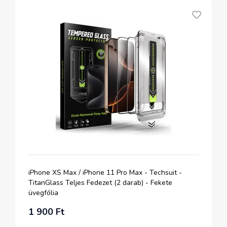
iPhone XS Max / iPhone 11 Pro Max - Techsuit -
TitanGlass Teljes Fedezet (2 darab) - Fekete
üvegfólia
1 900 Ft