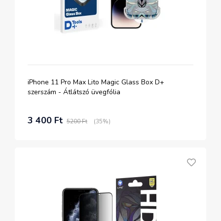
iPhone 11 Pro Max Lito Magic Glass Box D+
szerszám - Átlátszó üvegfólia
3 400 Ft
5200 Ft
(35%)