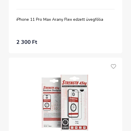
iPhone 11 Pro Max Arany Flex edzett üvegfólia
2 300 Ft