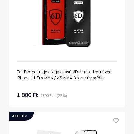
Tel Protect teljes ragasztású 6D matt edzett üveg
iPhone 11 Pro MAX / XS MAX fekete üvegfólia
1 800 Ft
2300 Ft
(22%)
AKCIÓS!