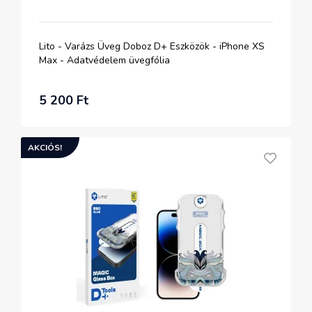
Lito - Varázs Üveg Doboz D+ Eszközök - iPhone XS
Max - Adatvédelem üvegfólia
5 200 Ft
AKCIÓS!