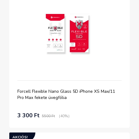
Forcell Flexible Nano Glass 5D iPhone XS Max/11
Pro Max fekete üvegfólia
3 300 Ft
5500 Ft
(40%)
AKCIÓS!