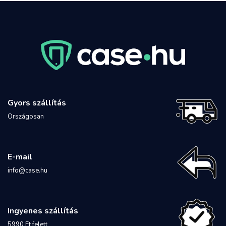
Gyors szállítás
Országosan
E-mail
info@case.hu
Ingyenes szállítás
5990 Ft felett