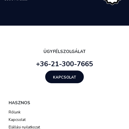
ÜGYFÉLSZOLGÁLAT
+36-21-300-7665
KAPCSOLAT
HASZNOS
Rólunk
Kapcsolat
Elállási nyilatkozat