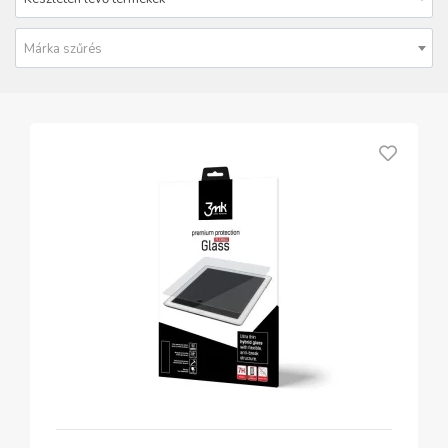
Márka szűrés