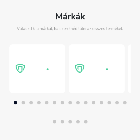
Márkák
Válaszd ki a márkát, ha szeretnéd látni az összes terméket.