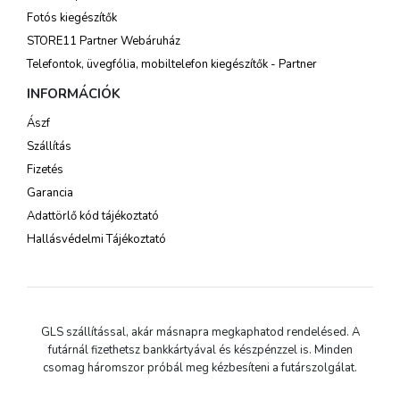
Fotós kiegészítők
STORE11 Partner Webáruház
Telefontok, üvegfólia, mobiltelefon kiegészítők - Partner
INFORMÁCIÓK
Ászf
Szállítás
Fizetés
Garancia
Adattörlő kód tájékoztató
Hallásvédelmi Tájékoztató
GLS szállítással, akár másnapra megkaphatod rendelésed. A
futárnál fizethetsz bankkártyával és készpénzzel is. Minden
csomag háromszor próbál meg kézbesíteni a futárszolgálat.