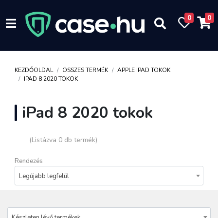
0
0
KEZDŐOLDAL
ÖSSZES TERMÉK
APPLE IPAD TOKOK
IPAD 8 2020 TOKOK
iPad 8 2020 tokok
(Listázva 0 db termék)
Rendezés
Legújabb legfelül
Készleten lévő termékek