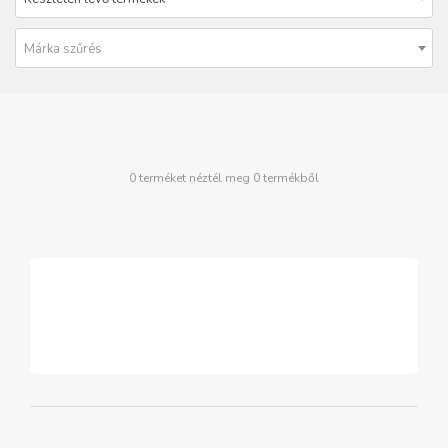
Márka szűrés
0 terméket néztél meg 0 termékből