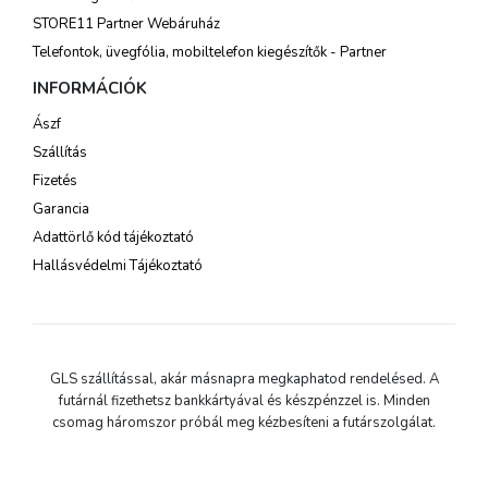
STORE11 Partner Webáruház
Telefontok, üvegfólia, mobiltelefon kiegészítők - Partner
INFORMÁCIÓK
Ászf
Szállítás
Fizetés
Garancia
Adattörlő kód tájékoztató
Hallásvédelmi Tájékoztató
GLS szállítással, akár másnapra megkaphatod rendelésed. A
futárnál fizethetsz bankkártyával és készpénzzel is. Minden
csomag háromszor próbál meg kézbesíteni a futárszolgálat.