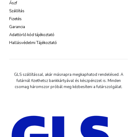
Ászf
Szállítás
Fizetés
Garancia
Adattörlő kód tájékoztató
Hallásvédelmi Tájékoztató
GLS szállítással, akár másnapra megkaphatod rendelésed. A
futárnál fizethetsz bankkártyával és készpénzzel is. Minden
csomag háromszor próbál meg kézbesíteni a futárszolgálat.