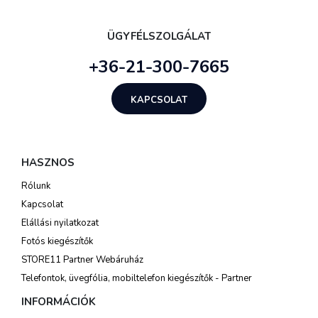
ÜGYFÉLSZOLGÁLAT
+36-21-300-7665
KAPCSOLAT
HASZNOS
Rólunk
Kapcsolat
Elállási nyilatkozat
Fotós kiegészítők
STORE11 Partner Webáruház
Telefontok, üvegfólia, mobiltelefon kiegészítők - Partner
INFORMÁCIÓK