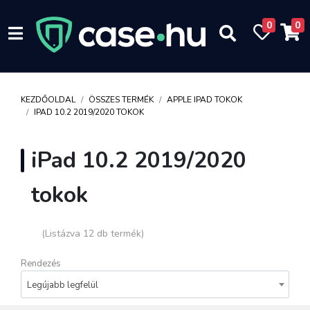
0
0
KEZDŐOLDAL
ÖSSZES TERMÉK
APPLE IPAD TOKOK
IPAD 10.2 2019/2020 TOKOK
iPad 10.2 2019/2020
tokok
(Listázva 12 db termék)
Rendezés
Legújabb legfelül