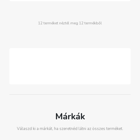
12 terméket néztél meg 12 termékből
Márkák
Válaszd ki a márkát, ha szeretnéd látni az összes terméket.