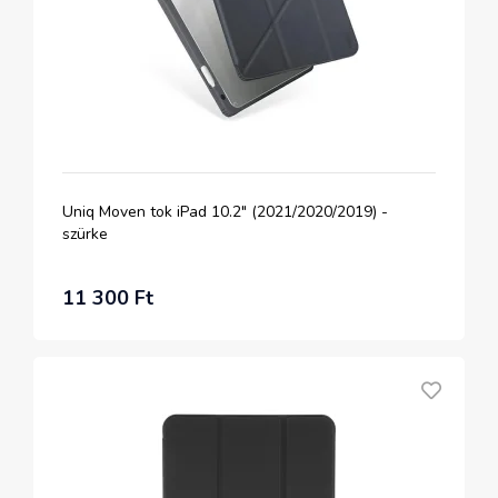
Uniq Moven tok iPad 10.2" (2021/2020/2019) -
szürke
11 300 Ft