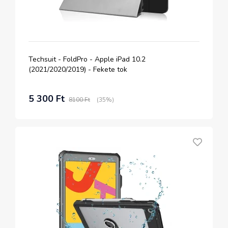
Techsuit - FoldPro - Apple iPad 10.2
(2021/2020/2019) - Fekete tok
5 300 Ft
8100 Ft
(35%)