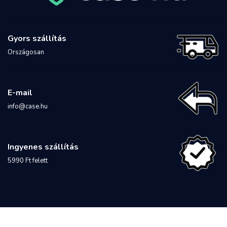
Gyors szállítás
Országosan
E-mail
info@case.hu
Ingyenes szállítás
5990 Ft felett