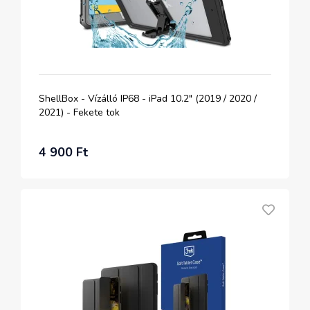
ShellBox - Vízálló IP68 - iPad 10.2" (2019 / 2020 /
2021) - Fekete tok
4 900 Ft