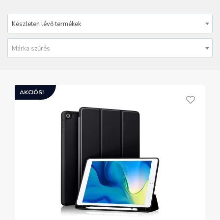
Készleten lévő termékek
Márka szűrés
AKCIÓS!