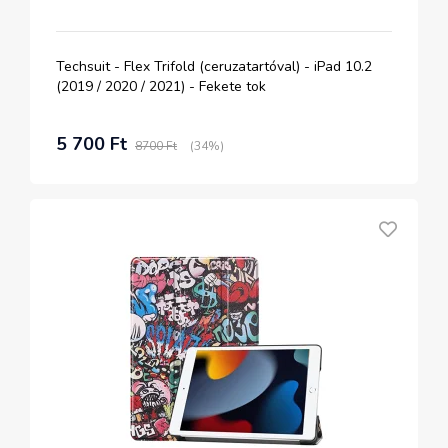
Techsuit - Flex Trifold (ceruzatartóval) - iPad 10.2
(2019 / 2020 / 2021) - Fekete tok
5 700 Ft
8700 Ft
(34%)