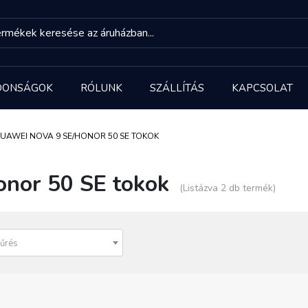
DONSÁGOK
RÓLUNK
SZÁLLÍTÁS
KAPCSOLAT
UAWEI NOVA 9 SE/HONOR 50 SE TOKOK
nor 50 SE tokok
(Listázva 2 db termék)
űrés