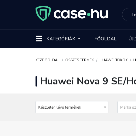
KATEGÓRIÁK
FŐOLDAL
ÚJ
KEZDŐOLDAL
ÖSSZES TERMÉK
HUAWEI TOKOK
H
Huawei Nova 9 SE/Ho
Készleten lévő termékek
Márka sz