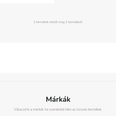
2 terméket néztél meg 2 termékből
Márkák
Válaszd ki a márkát, ha szeretnéd látni az összes terméket.