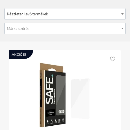
Készleten lévő termékek
Márka szűrés
AKCIÓS!