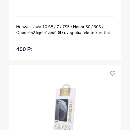
Huawei Nova 10 SE / 7 / 7SE / Honor 30 / 30S /
Oppo A52 kijelzővédő 6D üvegfólia fekete kerettel
400 Ft