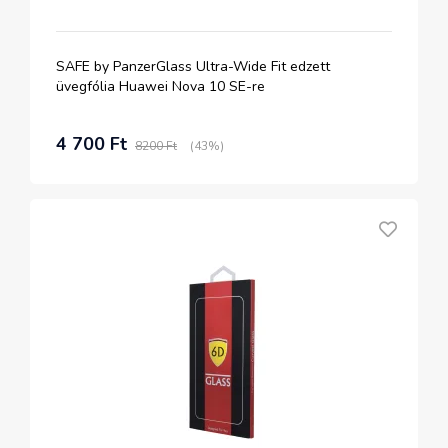
SAFE by PanzerGlass Ultra-Wide Fit edzett
üvegfólia Huawei Nova 10 SE-re
4 700 Ft
8200 Ft
(43%)