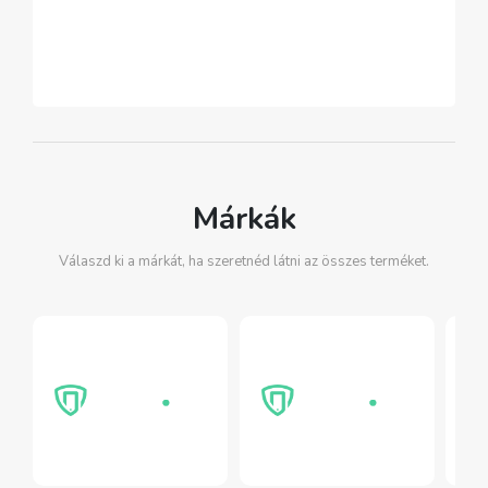
Márkák
Válaszd ki a márkát, ha szeretnéd látni az összes terméket.