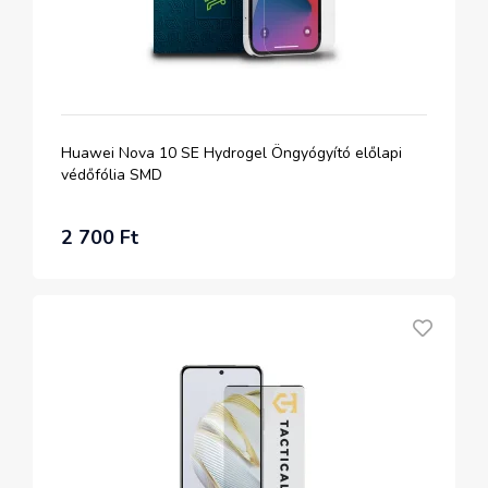
Huawei Nova 10 SE Hydrogel Öngyógyító előlapi
védőfólia SMD
2 700 Ft