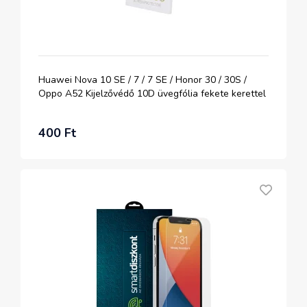
Huawei Nova 10 SE / 7 / 7 SE / Honor 30 / 30S /
Oppo A52 Kijelzővédő 10D üvegfólia fekete kerettel
400 Ft