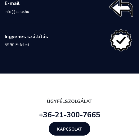
E-mail
info@case.hu
Ingyenes szállítás
5990 Ft felett
ÜGYFÉLSZOLGÁLAT
+36-21-300-7665
KAPCSOLAT