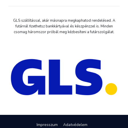
GLS szállítással, akár másnapra megkaphatod rendelésed. A
futárnál fizethetsz bankkártyával és készpénzzel is. Minden
csomag háromszor próbál meg kézbesíteni a futárszolgálat.
Impresszum
Adatvédelem