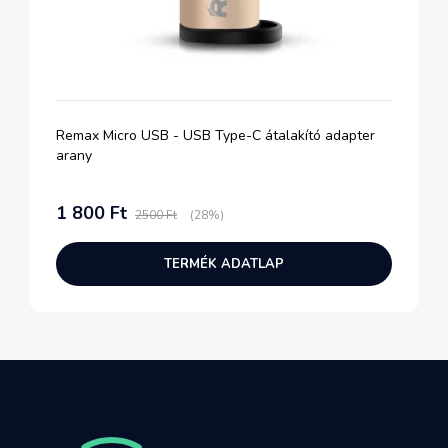
Remax Micro USB - USB Type-C átalakító adapter
arany
1 800 Ft
2500 Ft
(28%)
TERMÉK ADATLAP