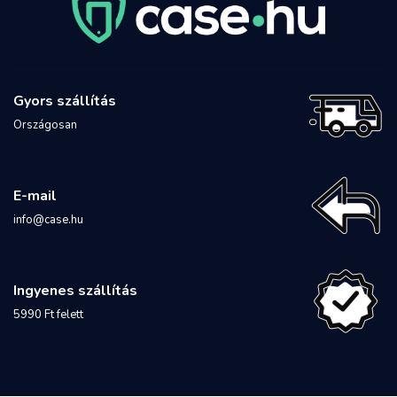
Gyors szállítás
Országosan
E-mail
info@case.hu
Ingyenes szállítás
5990 Ft felett