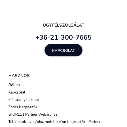
ÜGYFÉLSZOLGÁLAT
+36-21-300-7665
KAPCSOLAT
HASZNOS
Rólunk
Kapcsolat
Elállási nyilatkozat
Fotós kiegészítők
STORE11 Partner Webáruház
Telefontok, üvegfólia, mobiltelefon kiegészítők - Partner