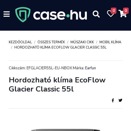
0
0
KEZDŐOLDAL
ÖSSZES TERMÉK
MŰSZAKI CIKK
MOBIL KLÍMA
HORDOZHATÓ KLÍMA ECOFLOW GLACIER CLASSIC 55L
Cikkszám: EFGLACIER55L-EU-NBOX Márka:
Earfun
Hordozható klíma EcoFlow
Glacier Classic 55l