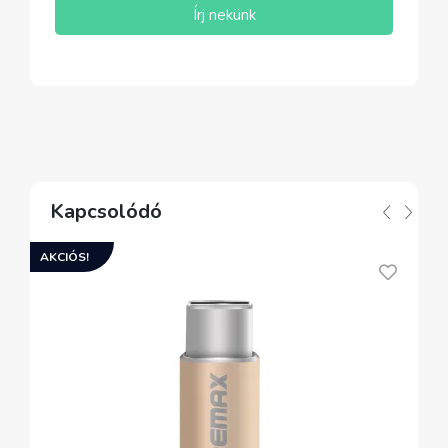
Írj nekünk
Kapcsolódó
AKCIÓS!