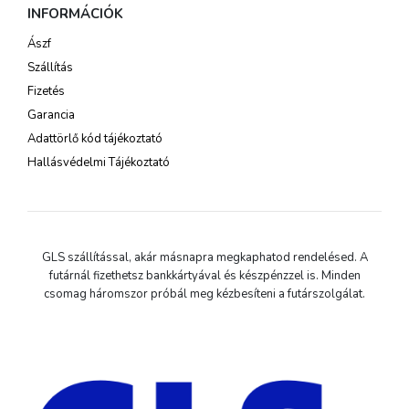
INFORMÁCIÓK
Ászf
Szállítás
Fizetés
Garancia
Adattörlő kód tájékoztató
Hallásvédelmi Tájékoztató
GLS szállítással, akár másnapra megkaphatod rendelésed. A
futárnál fizethetsz bankkártyával és készpénzzel is. Minden
csomag háromszor próbál meg kézbesíteni a futárszolgálat.