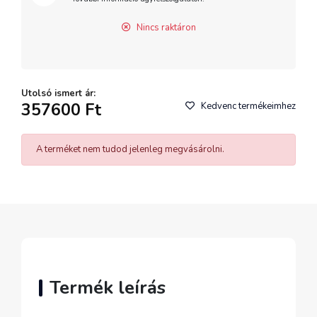
Nincs raktáron
Utolsó ismert ár:
357600 Ft
Kedvenc termékeimhez
A terméket nem tudod jelenleg megvásárolni.
Termék leírás