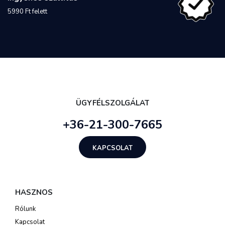
5990 Ft felett
ÜGYFÉLSZOLGÁLAT
+36-21-300-7665
KAPCSOLAT
HASZNOS
Rólunk
Kapcsolat