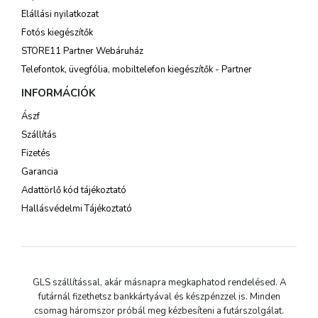
Elállási nyilatkozat
Fotós kiegészítők
STORE11 Partner Webáruház
Telefontok, üvegfólia, mobiltelefon kiegészítők - Partner
INFORMÁCIÓK
Ászf
Szállítás
Fizetés
Garancia
Adattörlő kód tájékoztató
Hallásvédelmi Tájékoztató
GLS szállítással, akár másnapra megkaphatod rendelésed. A
futárnál fizethetsz bankkártyával és készpénzzel is. Minden
csomag háromszor próbál meg kézbesíteni a futárszolgálat.