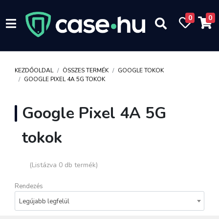
0
0
KEZDŐOLDAL
ÖSSZES TERMÉK
GOOGLE TOKOK
GOOGLE PIXEL 4A 5G TOKOK
Google Pixel 4A 5G
tokok
(Listázva 0 db termék)
Rendezés
Legújabb legfelül