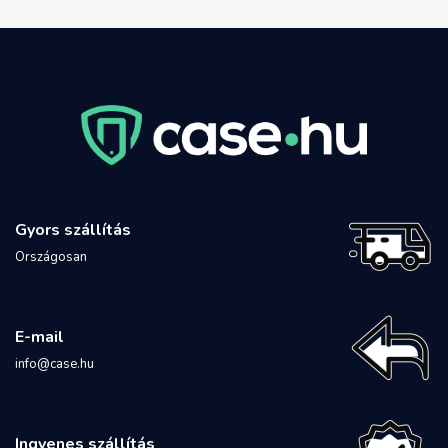
Gyors szállítás
Országosan
E-mail
info@case.hu
Ingyenes szállítás