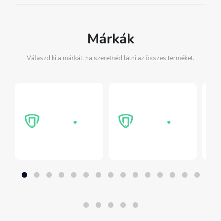
Márkák
Válaszd ki a márkát, ha szeretnéd látni az összes terméket.