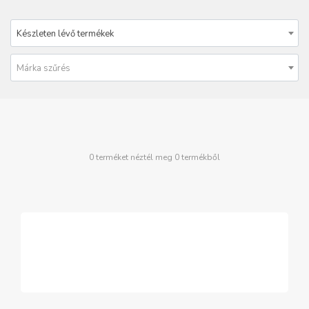
Készleten lévő termékek
Márka szűrés
0 terméket néztél meg 0 termékből