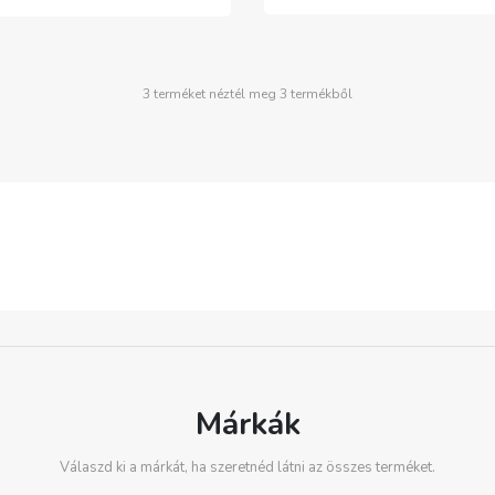
3 terméket néztél meg 3 termékből
Márkák
Válaszd ki a márkát, ha szeretnéd látni az összes terméket.