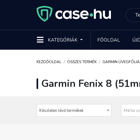
KATEGÓRIÁK
FŐOLDAL
ÚJ
KEZDŐOLDAL
ÖSSZES TERMÉK
GARMIN ÜVEGFÓLIA
Garmin Fenix 8 (51mm
Készleten lévő termékek
Márka sz