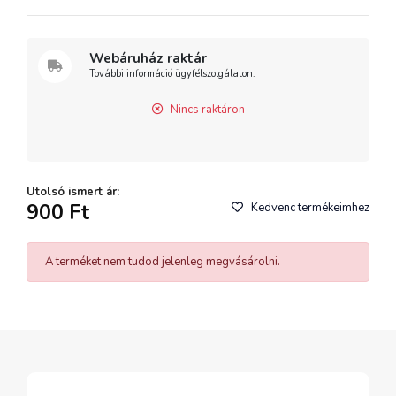
Webáruház raktár
További információ ügyfélszolgálaton.
Nincs raktáron
Utolsó ismert ár:
900 Ft
Kedvenc termékeimhez
A terméket nem tudod jelenleg megvásárolni.