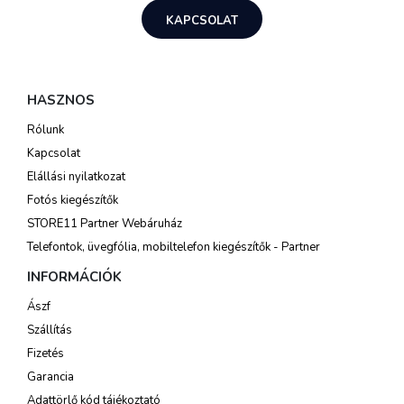
KAPCSOLAT
HASZNOS
Rólunk
Kapcsolat
Elállási nyilatkozat
Fotós kiegészítők
STORE11 Partner Webáruház
Telefontok, üvegfólia, mobiltelefon kiegészítők - Partner
INFORMÁCIÓK
Ászf
Szállítás
Fizetés
Garancia
Adattörlő kód tájékoztató