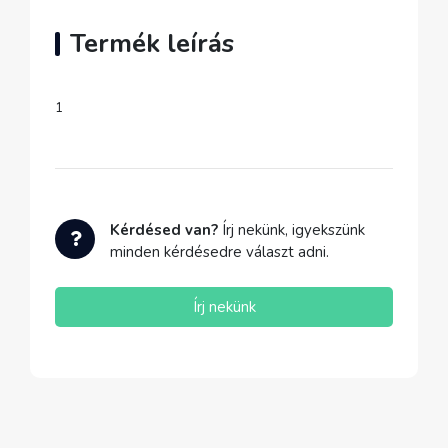
Termék leírás
1
Kérdésed van?
Írj nekünk, igyekszünk
minden kérdésedre választ adni.
Írj nekünk