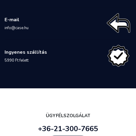
E-mail
info@case.hu
Ingyenes szállítás
5990 Ft felett
ÜGYFÉLSZOLGÁLAT
+36-21-300-7665