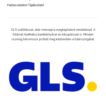
Hallásvédelmi Tájékoztató
GLS szállítással, akár másnapra megkaphatod rendelésed. A
futárnál fizethetsz bankkártyával és készpénzzel is. Minden
csomag háromszor próbál meg kézbesíteni a futárszolgálat.