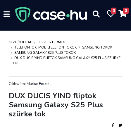
0
0
KEZDŐOLDAL
ÖSSZES TERMÉK
TELEFONTOK, MOBILTELEFON TOKOK
SAMSUNG TOKOK
SAMSUNG GALAXY S25 PLUS TOKOK
DUX DUCIS YIND FLIPTOK SAMSUNG GALAXY S25 PLUS SZÜRKE
TOK
Cikkszám: Márka:
Forcell
DUX DUCIS YIND fliptok
Samsung Galaxy S25 Plus
szürke tok