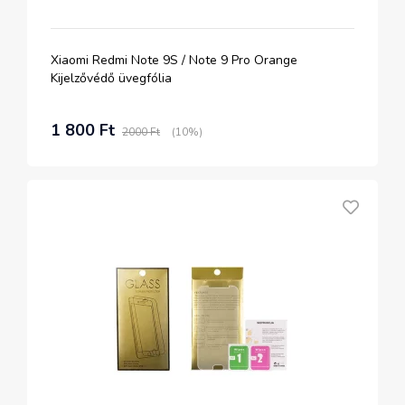
Xiaomi Redmi Note 9S / Note 9 Pro Orange
Kijelzővédő üvegfólia
1 800 Ft
2000 Ft
(10%)