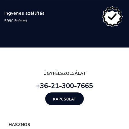
Ingyenes szállítás
5990 Ft felett
ÜGYFÉLSZOLGÁLAT
+36-21-300-7665
KAPCSOLAT
HASZNOS