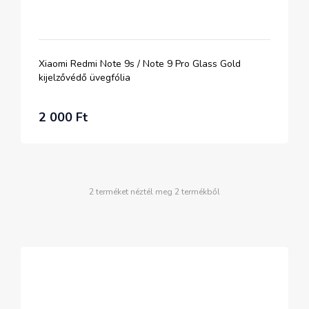
Xiaomi Redmi Note 9s / Note 9 Pro Glass Gold
kijelzővédő üvegfólia
2 000 Ft
2 terméket néztél meg 2 termékből