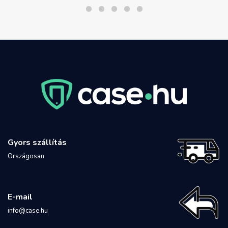
Gyors szállítás
Országosan
E-mail
info@case.hu