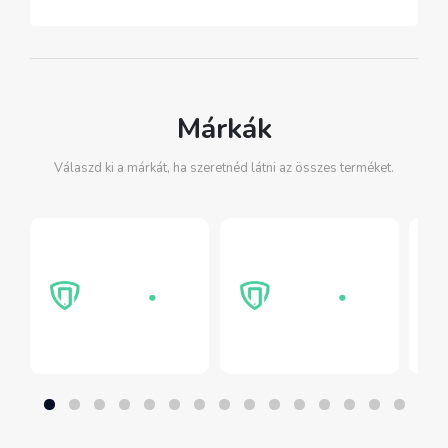
Márkák
Válaszd ki a márkát, ha szeretnéd látni az összes terméket.