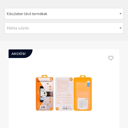
Készleten lévő termékek
Márka szűrés
AKCIÓS!