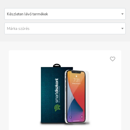
Készleten lévő termékek
Márka szűrés