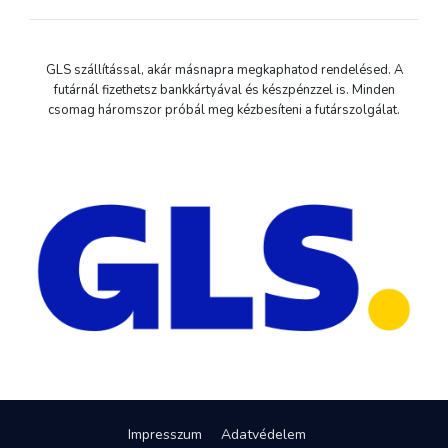
GLS szállítással, akár másnapra megkaphatod rendelésed. A
futárnál fizethetsz bankkártyával és készpénzzel is. Minden
csomag háromszor próbál meg kézbesíteni a futárszolgálat.
Impresszum
Adatvédelem