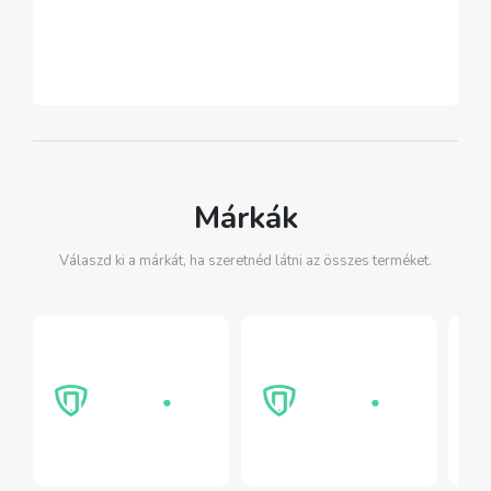
Márkák
Válaszd ki a márkát, ha szeretnéd látni az összes terméket.