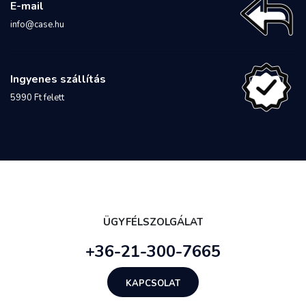
E-mail
info@case.hu
Ingyenes szállítás
5990 Ft felett
ÜGYFÉLSZOLGÁLAT
+36-21-300-7665
KAPCSOLAT