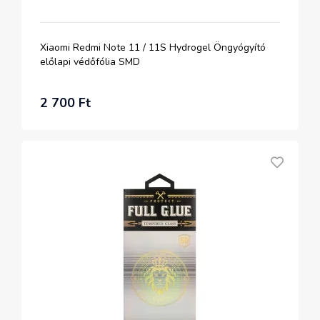
Xiaomi Redmi Note 11 / 11S Hydrogel Öngyógyító
előlapi védőfólia SMD
2 700 Ft