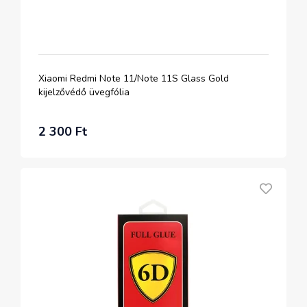
Xiaomi Redmi Note 11/Note 11S Glass Gold
kijelzővédő üvegfólia
2 300 Ft