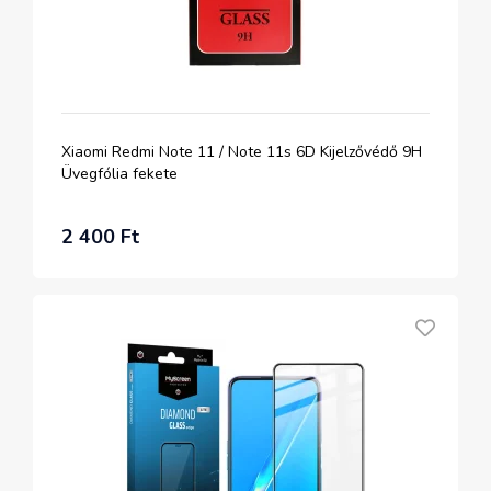
Xiaomi Redmi Note 11 / Note 11s 6D Kijelzővédő 9H
Üvegfólia fekete
2 400 Ft