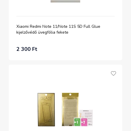
Xiaomi Redmi Note 11/Note 11S 5D Full Glue
kijelzővédő üvegfólia fekete
2 300 Ft