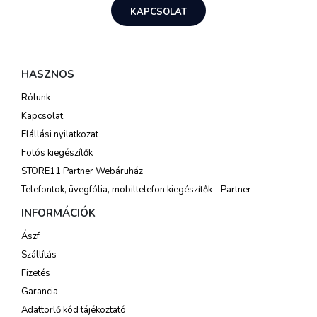
KAPCSOLAT
HASZNOS
Rólunk
Kapcsolat
Elállási nyilatkozat
Fotós kiegészítők
STORE11 Partner Webáruház
Telefontok, üvegfólia, mobiltelefon kiegészítők - Partner
INFORMÁCIÓK
Ászf
Szállítás
Fizetés
Garancia
Adattörlő kód tájékoztató