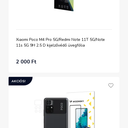
Xiaomi Poco M4 Pro 5G/Redmi Note 11T 5G/Note
11s 5G 9H 2.5 D kijelzővédő üvegfólia
2 000 Ft
AKCIÓS!