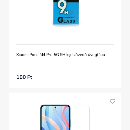
Xiaomi Poco M4 Pro 5G 9H kijelzővédő üvegfólia
100 Ft