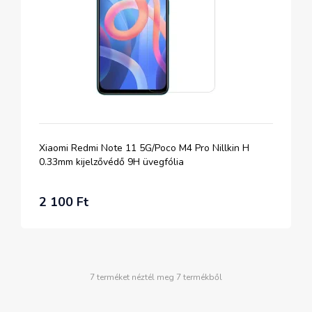
Xiaomi Redmi Note 11 5G/Poco M4 Pro Nillkin H
0.33mm kijelzővédő 9H üvegfólia
2 100 Ft
7 terméket néztél meg 7 termékből