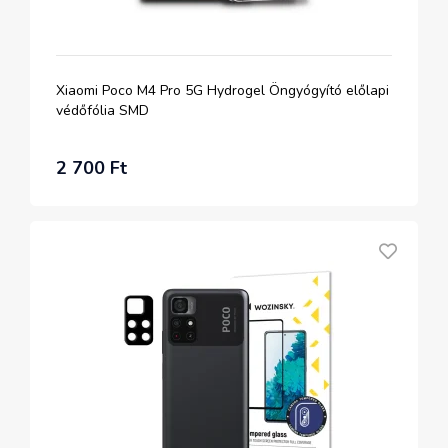
Xiaomi Poco M4 Pro 5G Hydrogel Öngyógyító előlapi
védőfólia SMD
2 700 Ft