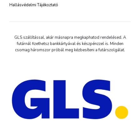
Hallásvédelmi Tájékoztató
GLS szállítással, akár másnapra megkaphatod rendelésed. A
futárnál fizethetsz bankkártyával és készpénzzel is. Minden
csomag háromszor próbál meg kézbesíteni a futárszolgálat.