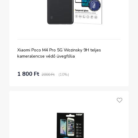
Xiaomi Poco M4 Pro 5G Wozinsky 9H teljes
kameralencse védő üvegfólia
1 800 Ft
2000 Ft
(10%)