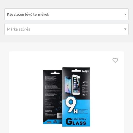
Készleten lévő termékek
Márka szűrés