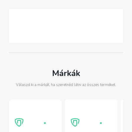
Márkák
Válaszd ki a márkát, ha szeretnéd látni az összes terméket.