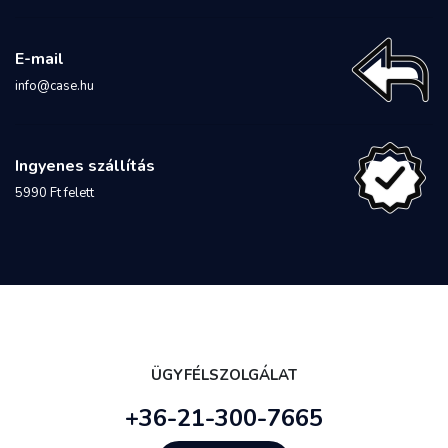
E-mail
info@case.hu
Ingyenes szállítás
5990 Ft felett
ÜGYFÉLSZOLGÁLAT
+36-21-300-7665