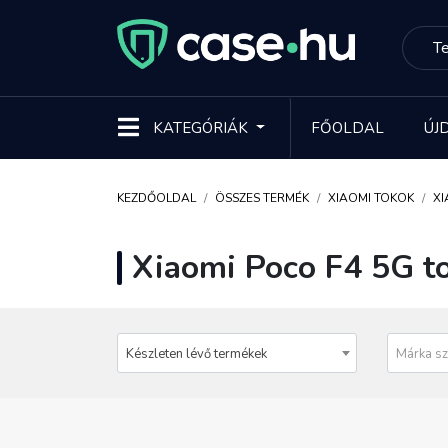
KATEGÓRIÁK
FŐOLDAL
ÚJ
KEZDŐOLDAL
ÖSSZES TERMÉK
XIAOMI TOKOK
XI
Xiaomi Poco F4 5G t
Készleten lévő termékek
Márka sz