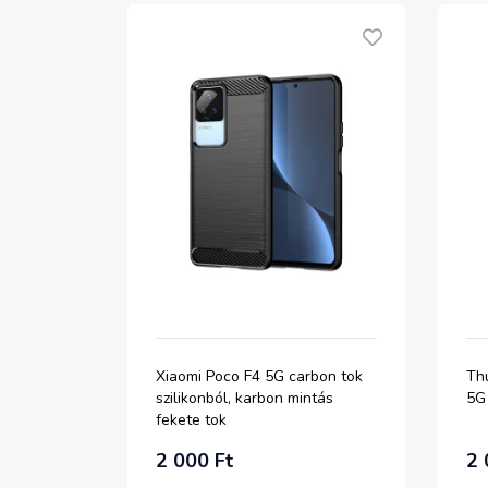
Xiaomi Poco F4 5G carbon tok
Th
szilikonból, karbon mintás
5G 
fekete tok
2 000 Ft
2 