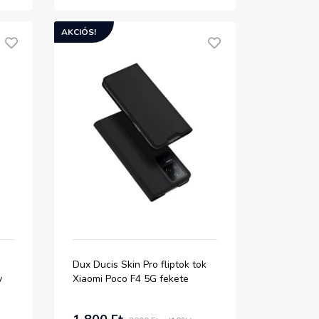
AKCIÓS!
Dux Ducis Skin Pro fliptok tok
y
Xiaomi Poco F4 5G fekete