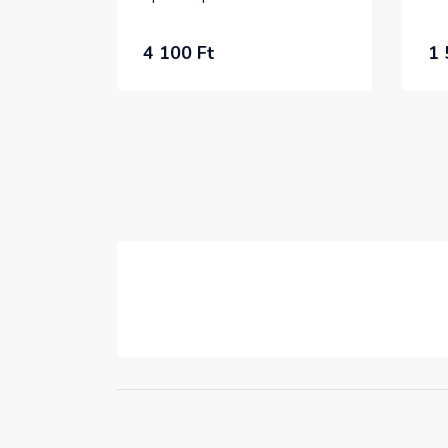
4 100 Ft
1 