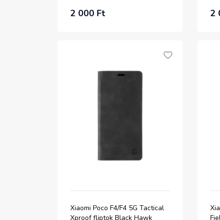
2 000 Ft
2 
Xiaomi Poco F4/F4 5G Tactical
Xia
Xproof fliptok Black Hawk
Fie