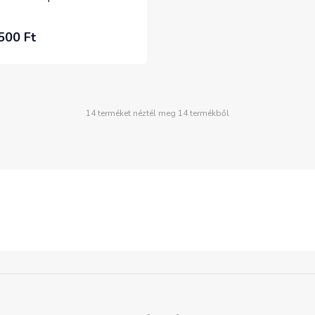
500 Ft
14 terméket néztél meg 14 termékből