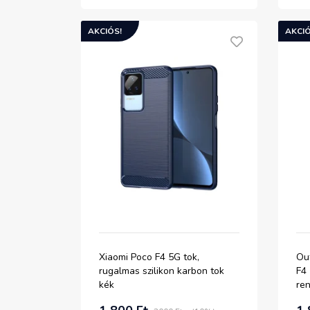
AKCIÓS!
AKCIÓ
Xiaomi Poco F4 5G tok,
Ou
rugalmas szilikon karbon tok
F4
kék
ren