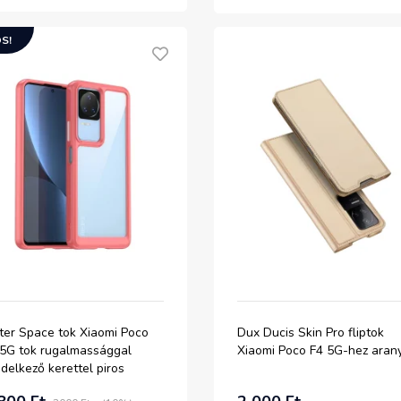
S!
ter Space tok Xiaomi Poco
Dux Ducis Skin Pro fliptok
 5G tok rugalmassággal
Xiaomi Poco F4 5G-hez aran
delkező kerettel piros