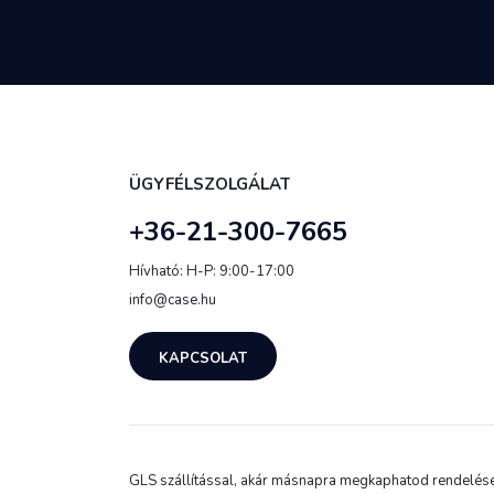
ÜGYFÉLSZOLGÁLAT
+36-21-300-7665
Hívható: H-P: 9:00-17:00
info@case.hu
KAPCSOLAT
GLS szállítással, akár másnapra megkaphatod rendelésed.