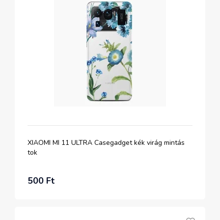
XIAOMI MI 11 ULTRA Casegadget kék virág mintás
tok
500 Ft