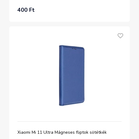
400 Ft
Xiaomi Mi 11 Ultra Mágneses fliptok sötétkék