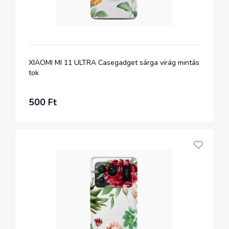
XIAOMI MI 11 ULTRA Casegadget sárga virág mintás
tok
500 Ft