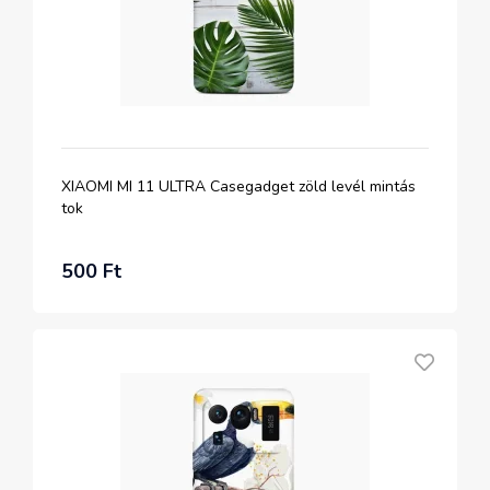
XIAOMI MI 11 ULTRA Casegadget zöld levél mintás
tok
500 Ft