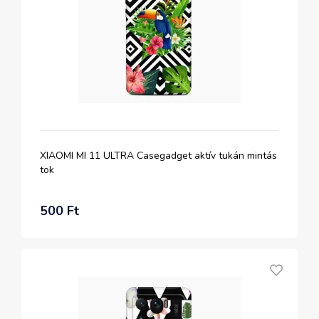
XIAOMI MI 11 ULTRA Casegadget aktív tukán mintás
tok
500 Ft