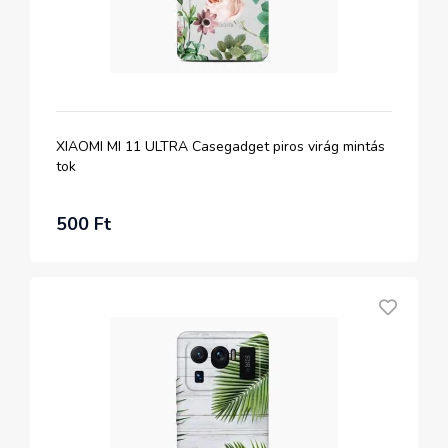
XIAOMI MI 11 ULTRA Casegadget piros virág mintás
tok
500 Ft