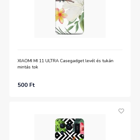
XIAOMI MI 11 ULTRA Casegadget levél és tukán
mintás tok
500 Ft