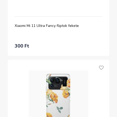
Xiaomi Mi 11 Ultra Fancy fliptok fekete
300 Ft