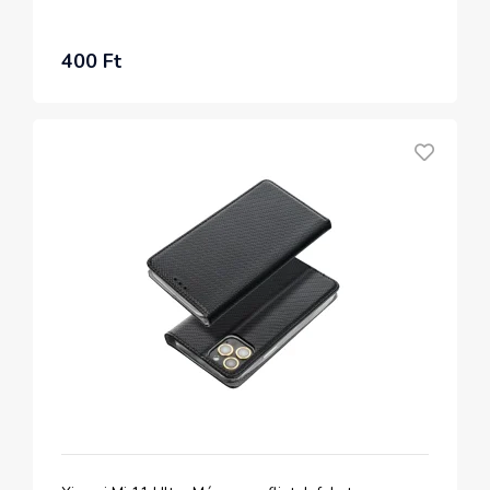
400 Ft