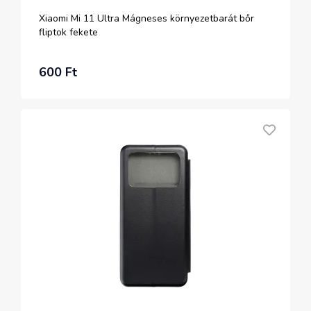
Xiaomi Mi 11 Ultra Mágneses környezetbarát bőr
fliptok fekete
600 Ft