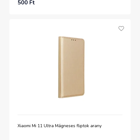
500 Ft
Xiaomi Mi 11 Ultra Mágneses fliptok arany