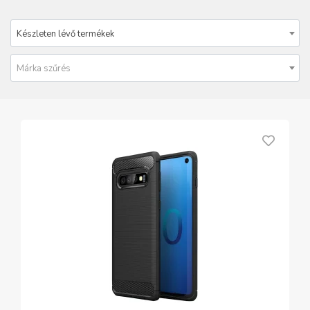
Készleten lévő termékek
Márka szűrés