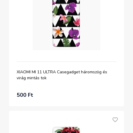
XIAOMI MI 11 ULTRA Casegadget háromszög és
virág mintás tok
500 Ft