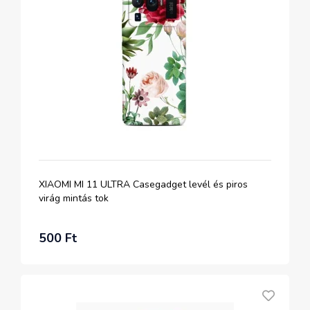
XIAOMI MI 11 ULTRA Casegadget levél és piros
virág mintás tok
500 Ft