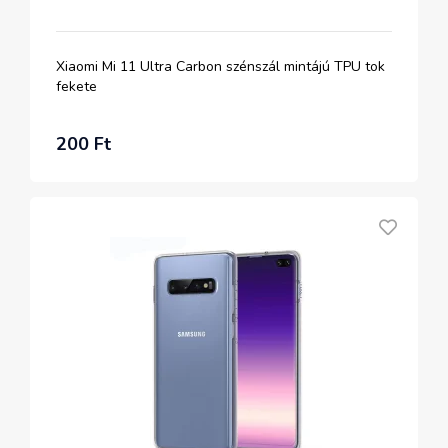
Xiaomi Mi 11 Ultra Carbon szénszál mintájú TPU tok
fekete
200 Ft