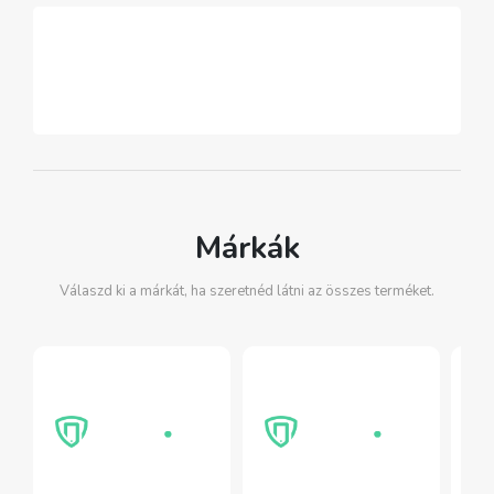
Márkák
Válaszd ki a márkát, ha szeretnéd látni az összes terméket.