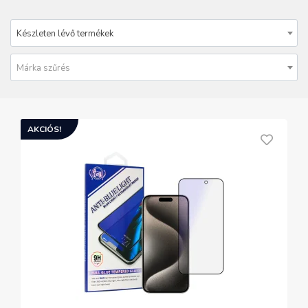
Készleten lévő termékek
Márka szűrés
AKCIÓS!