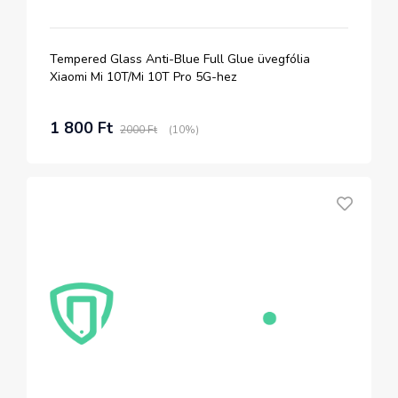
Tempered Glass Anti-Blue Full Glue üvegfólia
Xiaomi Mi 10T/Mi 10T Pro 5G-hez
1 800 Ft
2000 Ft
(10%)