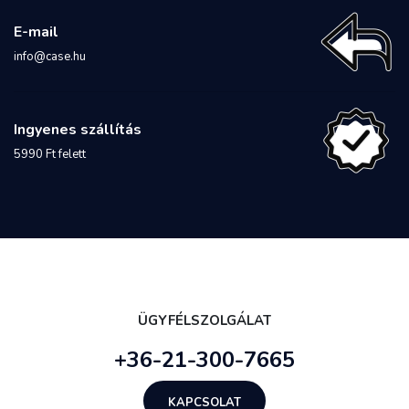
E-mail
info@case.hu
Ingyenes szállítás
5990 Ft felett
ÜGYFÉLSZOLGÁLAT
+36-21-300-7665
KAPCSOLAT