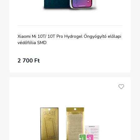
Xiaomi Mi 10T/ 10T Pro Hydrogel Öngyógyító előlapi
védőfólia SMD
2 700 Ft