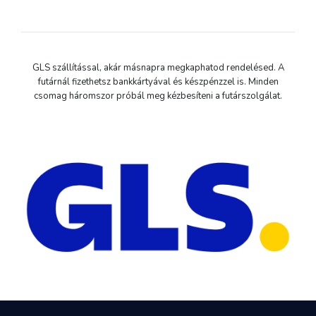
GLS szállítással, akár másnapra megkaphatod rendelésed. A
futárnál fizethetsz bankkártyával és készpénzzel is. Minden
csomag háromszor próbál meg kézbesíteni a futárszolgálat.