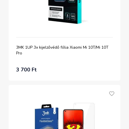
3MK 1UP 3x kijelzővédő fólia Xiaomi Mi 10T/Mi 10T
Pro
3 700 Ft