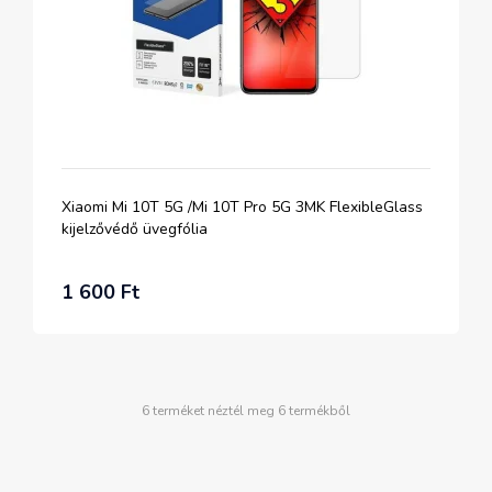
Xiaomi Mi 10T 5G /Mi 10T Pro 5G 3MK FlexibleGlass
kijelzővédő üvegfólia
1 600 Ft
6 terméket néztél meg 6 termékből