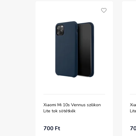
Xiaomi Mi 10s Vennus szilikon
Xia
Lite tok sötétkék
Lit
700 Ft
70