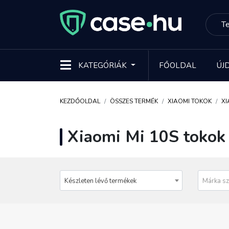
KATEGÓRIÁK
FŐOLDAL
ÚJ
KEZDŐOLDAL
ÖSSZES TERMÉK
XIAOMI TOKOK
XI
Xiaomi Mi 10S tokok
Készleten lévő termékek
Márka sz