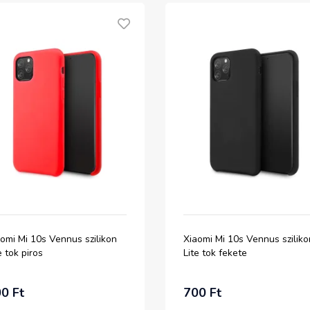
omi Mi 10s Vennus szilikon
Xiaomi Mi 10s Vennus sziliko
e tok piros
Lite tok fekete
0 Ft
700 Ft