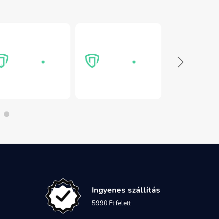
Ingyenes szállítás
5990 Ft felett