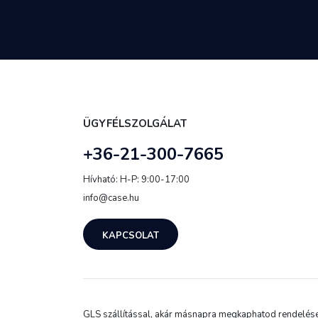
ÜGYFÉLSZOLGÁLAT
+36-21-300-7665
Hívható: H-P: 9:00-17:00
info@case.hu
KAPCSOLAT
GLS szállítással, akár másnapra megkaphatod rendelésed.