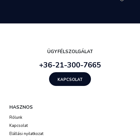
ÜGYFÉLSZOLGÁLAT
+36-21-300-7665
KAPCSOLAT
HASZNOS
Rólunk
Kapcsolat
Elállási nyilatkozat