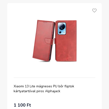
Xiaomi 13 Lite mágneses PU bőr fliptok
kártyatartóval piros Alphajack
1 100 Ft