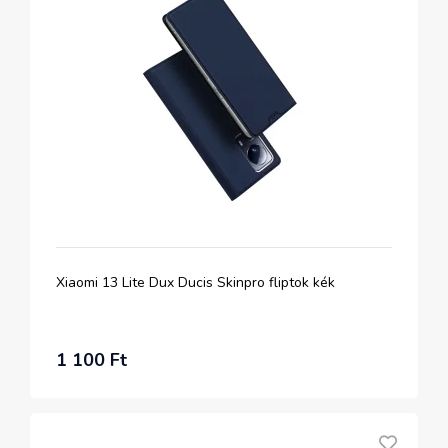
Xiaomi 13 Lite Dux Ducis Skinpro fliptok kék
1 100 Ft