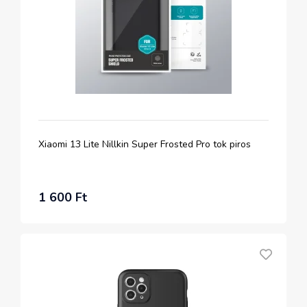
Xiaomi 13 Lite Nillkin Super Frosted Pro tok piros
1 600 Ft