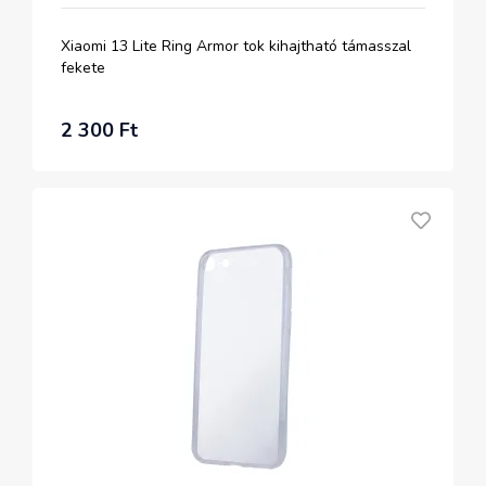
Xiaomi 13 Lite Ring Armor tok kihajtható támasszal
fekete
2 300 Ft