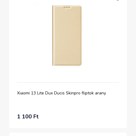
Xiaomi 13 Lite Dux Ducis Skinpro fliptok arany
1 100 Ft