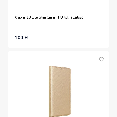
Xiaomi 13 Lite Slim 1mm TPU tok átlátszó
100 Ft