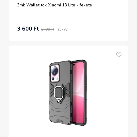
3mk Wallet tok Xiaomi 13 Lite - fekete
3 600 Ft
5700 Ft
(37%)