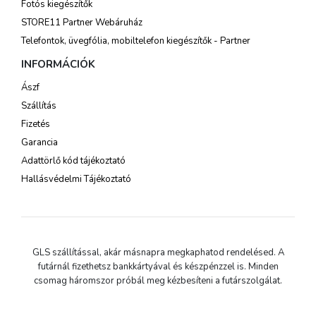
Fotós kiegészítők
STORE11 Partner Webáruház
Telefontok, üvegfólia, mobiltelefon kiegészítők - Partner
INFORMÁCIÓK
Ászf
Szállítás
Fizetés
Garancia
Adattörlő kód tájékoztató
Hallásvédelmi Tájékoztató
GLS szállítással, akár másnapra megkaphatod rendelésed. A
futárnál fizethetsz bankkártyával és készpénzzel is. Minden
csomag háromszor próbál meg kézbesíteni a futárszolgálat.