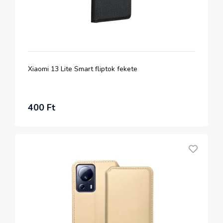
Xiaomi 13 Lite Smart fliptok fekete
400 Ft