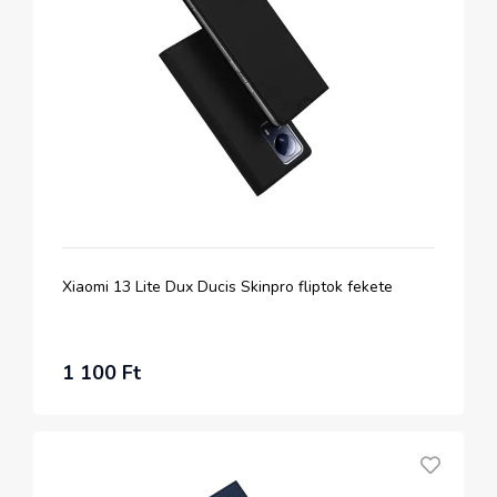
Xiaomi 13 Lite Dux Ducis Skinpro fliptok fekete
1 100 Ft