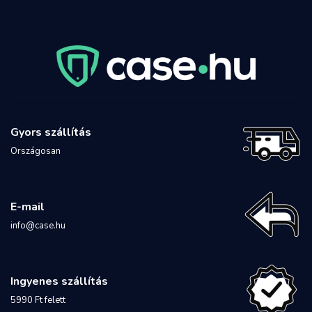
Gyors szállítás
Országosan
E-mail
info@case.hu
Ingyenes szállítás
5990 Ft felett