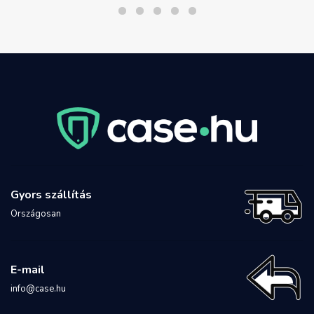
Gyors szállítás
Országosan
E-mail
info@case.hu