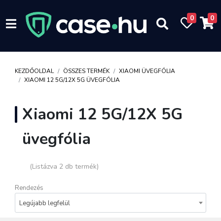
0
0
KEZDŐOLDAL
ÖSSZES TERMÉK
XIAOMI ÜVEGFÓLIA
XIAOMI 12 5G/12X 5G ÜVEGFÓLIA
Xiaomi 12 5G/12X 5G
üvegfólia
(Listázva 2 db termék)
Rendezés
Legújabb legfelül