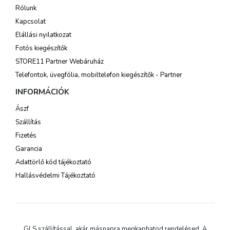
Rólunk
Kapcsolat
Elállási nyilatkozat
Fotós kiegészítők
STORE11 Partner Webáruház
Telefontok, üvegfólia, mobiltelefon kiegészítők - Partner
INFORMÁCIÓK
Ászf
Szállítás
Fizetés
Garancia
Adattörlő kód tájékoztató
Hallásvédelmi Tájékoztató
GLS szállítással, akár másnapra megkaphatod rendelésed. A