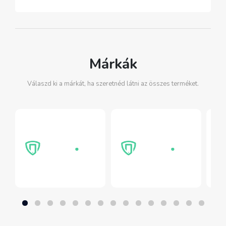
Márkák
Válaszd ki a márkát, ha szeretnéd látni az összes terméket.