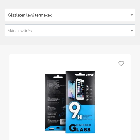
Készleten lévő termékek
Márka szűrés