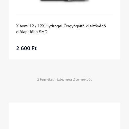
Xiaomi 12 / 12X Hydrogel Öngyógyító kijelzővédő
előlapi fólia SMD
2 600 Ft
2 terméket néztél meg 2 termékből