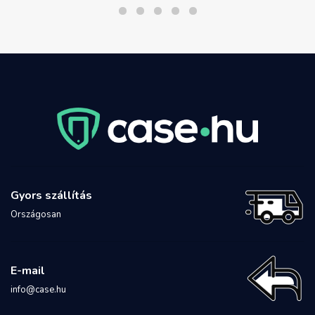
Gyors szállítás
Országosan
E-mail
info@case.hu