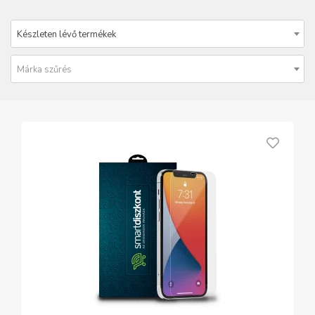
Készleten lévő termékek
Márka szűrés