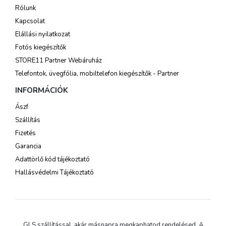
Rólunk
Kapcsolat
Elállási nyilatkozat
Fotós kiegészítők
STORE11 Partner Webáruház
Telefontok, üvegfólia, mobiltelefon kiegészítők - Partner
INFORMÁCIÓK
Ászf
Szállítás
Fizetés
Garancia
Adattörlő kód tájékoztató
Hallásvédelmi Tájékoztató
GLS szállítással, akár másnapra megkaphatod rendelésed. A