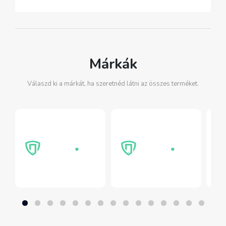
Márkák
Válaszd ki a márkát, ha szeretnéd látni az összes terméket.