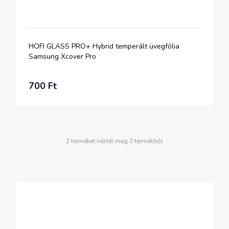
HOFI GLASS PRO+ Hybrid temperált üvegfólia
Samsung Xcover Pro
700 Ft
2 terméket néztél meg 2 termékből