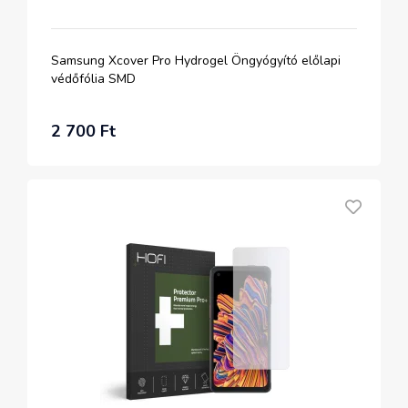
Samsung Xcover Pro Hydrogel Öngyógyító előlapi
védőfólia SMD
2 700 Ft