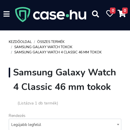
0
0
KEZDŐOLDAL
ÖSSZES TERMÉK
SAMSUNG GALAXY WATCH TOKOK
SAMSUNG GALAXY WATCH 4 CLASSIC 46 MM TOKOK
Samsung Galaxy Watch
4 Classic 46 mm tokok
(Listázva 1 db termék)
Rendezés
Legújabb legfelül