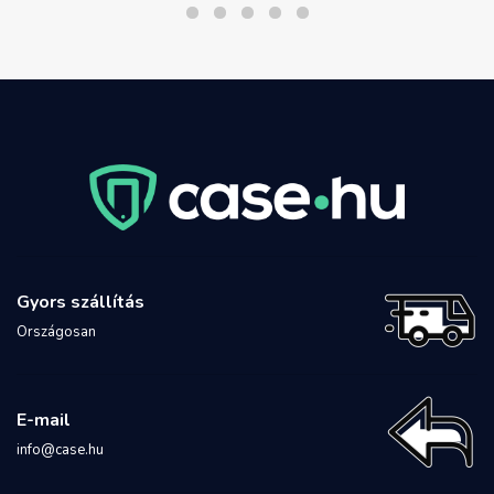
Gyors szállítás
Országosan
E-mail
info@case.hu