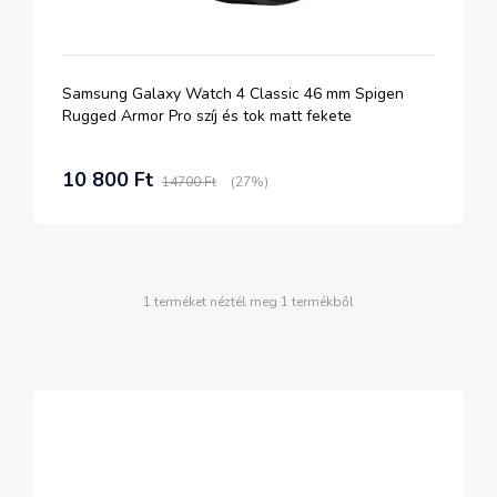
Samsung Galaxy Watch 4 Classic 46 mm Spigen
Rugged Armor Pro szíj és tok matt fekete
10 800 Ft
14700 Ft
(27%)
1 terméket néztél meg 1 termékből