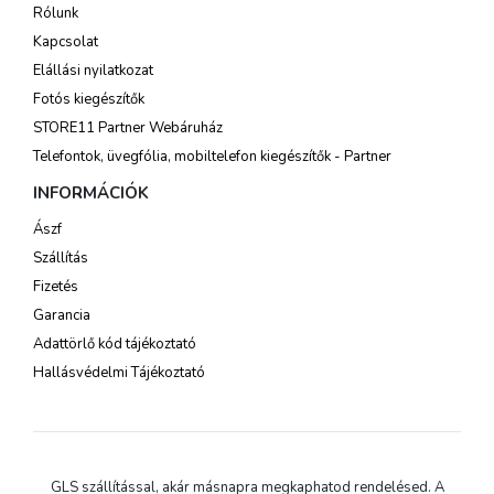
Rólunk
Kapcsolat
Elállási nyilatkozat
Fotós kiegészítők
STORE11 Partner Webáruház
Telefontok, üvegfólia, mobiltelefon kiegészítők - Partner
INFORMÁCIÓK
Ászf
Szállítás
Fizetés
Garancia
Adattörlő kód tájékoztató
Hallásvédelmi Tájékoztató
GLS szállítással, akár másnapra megkaphatod rendelésed. A