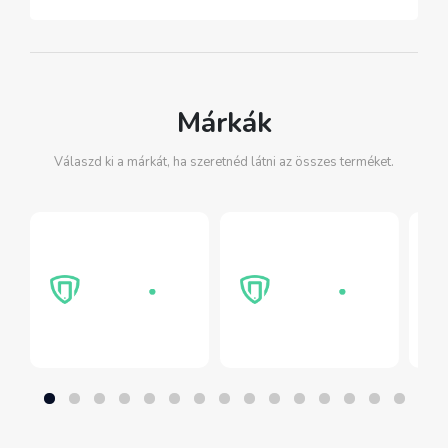
Márkák
Válaszd ki a márkát, ha szeretnéd látni az összes terméket.