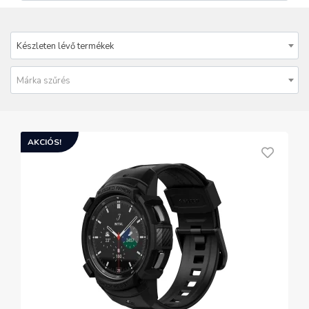
Készleten lévő termékek
Márka szűrés
AKCIÓS!