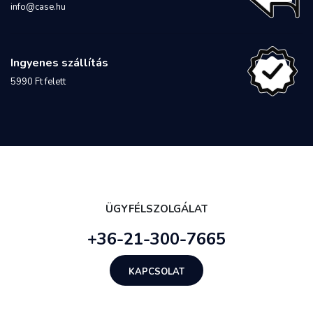
info@case.hu
Ingyenes szállítás
5990 Ft felett
ÜGYFÉLSZOLGÁLAT
+36-21-300-7665
KAPCSOLAT