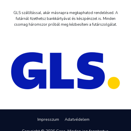
GLS szállítással, akár másnapra megkaphatod rendelésed. A
futárnál fizethetsz bankkártyával és készpénzzel is. Minden
csomag háromszor próbál meg kézbesíteni a futárszolgálat.
Impresszum
Adatvédelem