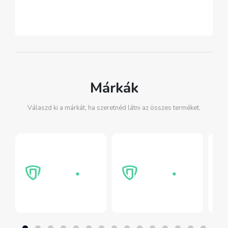
Márkák
Válaszd ki a márkát, ha szeretnéd látni az összes terméket.