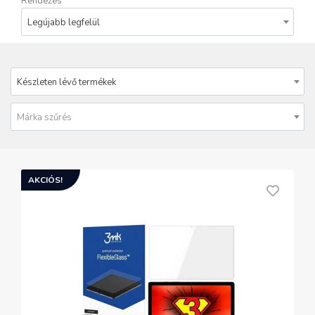
Rendezés
Legújabb legfelül
Készleten lévő termékek
Márka szűrés
AKCIÓS!