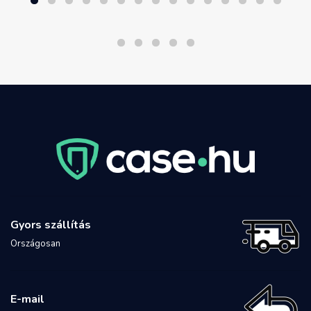
Gyors szállítás
Országosan
E-mail