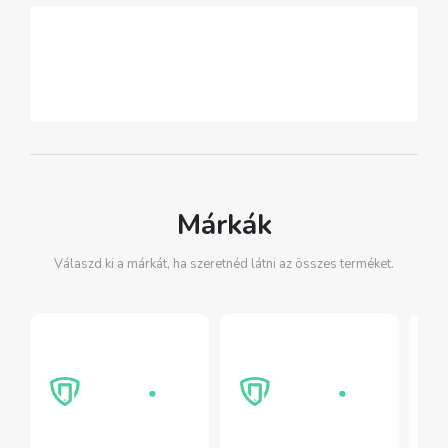
Márkák
Válaszd ki a márkát, ha szeretnéd látni az összes terméket.