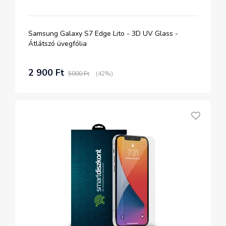
Samsung Galaxy S7 Edge Lito - 3D UV Glass -
Átlátszó üvegfólia
2 900 Ft
5000 Ft
(42%)