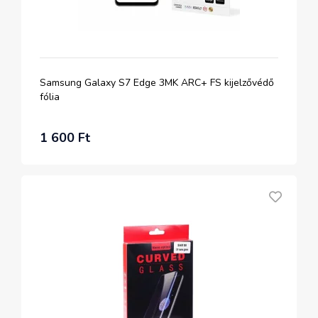
Samsung Galaxy S7 Edge 3MK ARC+ FS kijelzővédő
fólia
1 600 Ft