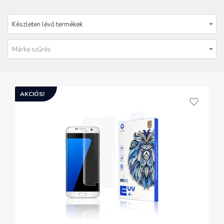
Készleten lévő termékek
Márka szűrés
AKCIÓS!