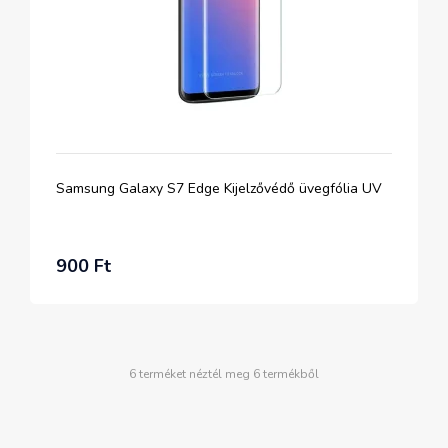
Samsung Galaxy S7 Edge Kijelzővédő üvegfólia UV
900 Ft
6 terméket néztél meg 6 termékből