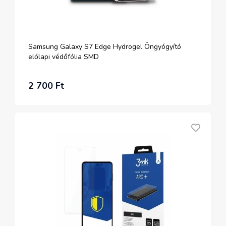
Samsung Galaxy S7 Edge Hydrogel Öngyógyító
előlapi védőfólia SMD
2 700 Ft