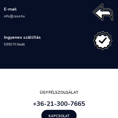
E-mail
info@case.hu
Ingyenes szállítás
5990 Ft felett
ÜGYFÉLSZOLGÁLAT
+36-21-300-7665
KAPCSOLAT