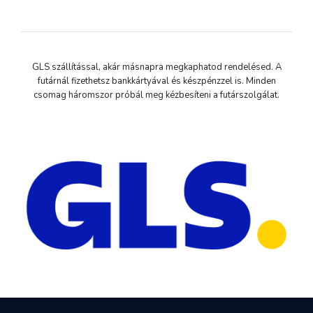
GLS szállítással, akár másnapra megkaphatod rendelésed. A
futárnál fizethetsz bankkártyával és készpénzzel is. Minden
csomag háromszor próbál meg kézbesíteni a futárszolgálat.