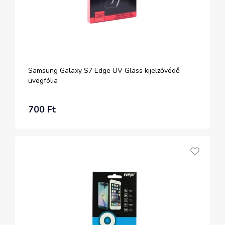
Samsung Galaxy S7 Edge UV Glass kijelzővédő
üvegfólia
700 Ft