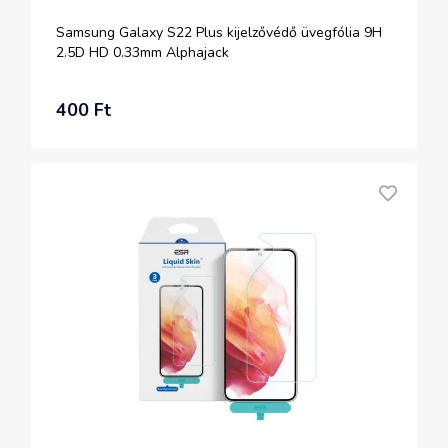
Samsung Galaxy S22 Plus kijelzővédő üvegfólia 9H
2.5D HD 0.33mm Alphajack
400 Ft