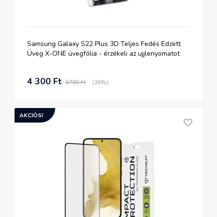
Samsung Galaxy S22 Plus 3D Teljes Fedés Edzett
Üveg X-ONE üvegfólia - érzékeli az ujjlenyomatot
4 300 Ft
6700 Ft
(36%)
AKCIÓS!