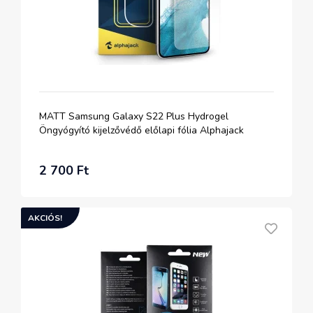
MATT Samsung Galaxy S22 Plus Hydrogel
Öngyógyító kijelzővédő előlapi fólia Alphajack
2 700 Ft
AKCIÓS!