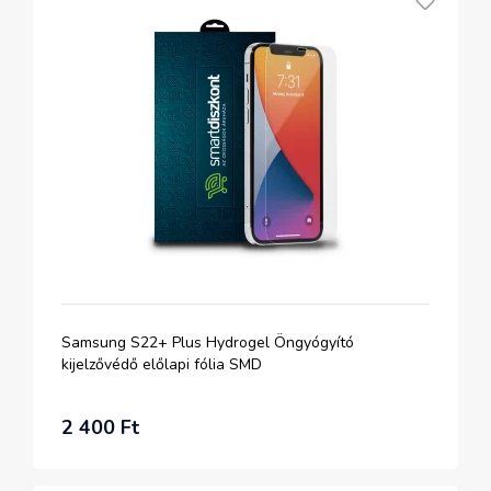
Samsung S22+ Plus Hydrogel Öngyógyító
kijelzővédő előlapi fólia SMD
2 400 Ft