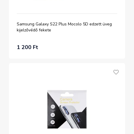
Samsung Galaxy S22 Plus Mocolo 5D edzett üveg
kijelzővédő fekete
1 200 Ft