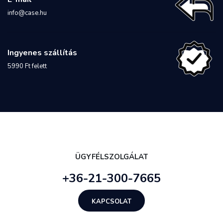
info@case.hu
Ingyenes szállítás
5990 Ft felett
ÜGYFÉLSZOLGÁLAT
+36-21-300-7665
KAPCSOLAT