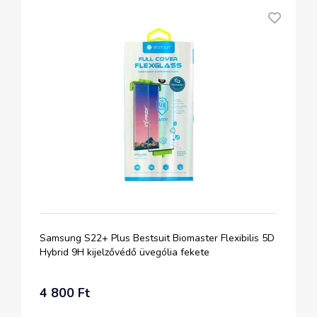
Samsung S22+ Plus Bestsuit Biomaster Flexibilis 5D
Hybrid 9H kijelzővédő üvególia fekete
4 800 Ft