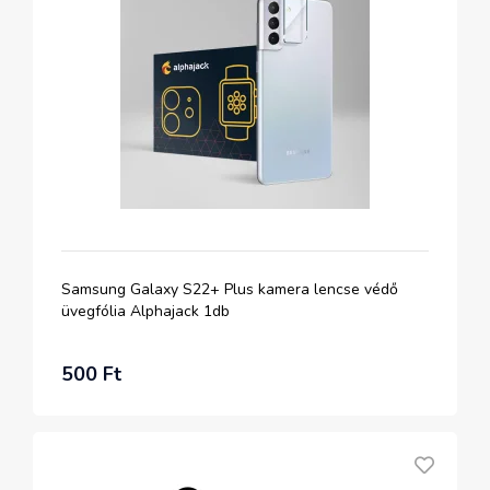
Samsung Galaxy S22+ Plus kamera lencse védő
üvegfólia Alphajack 1db
500 Ft