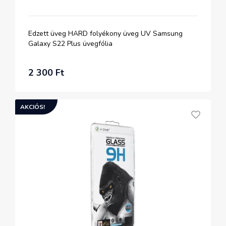
Edzett üveg HARD folyékony üveg UV Samsung
Galaxy S22 Plus üvegfólia
2 300 Ft
AKCIÓS!