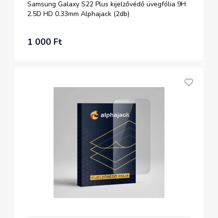
Samsung Galaxy S22 Plus kijelzővédő üvegfólia 9H
2.5D HD 0.33mm Alphajack (2db)
1 000 Ft