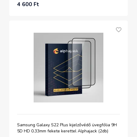
4 600 Ft
Samsung Galaxy S22 Plus kijelzővédő üvegfólia 9H
5D HD 0.33mm fekete kerettel Alphajack (2db)