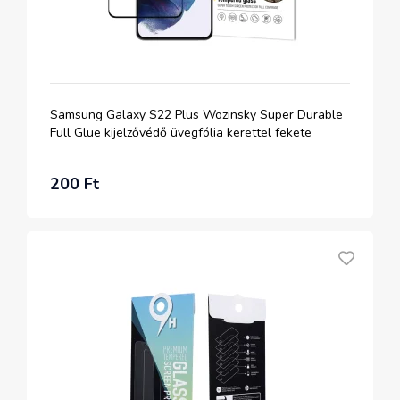
Samsung Galaxy S22 Plus Wozinsky Super Durable
Full Glue kijelzővédő üvegfólia kerettel fekete
200 Ft