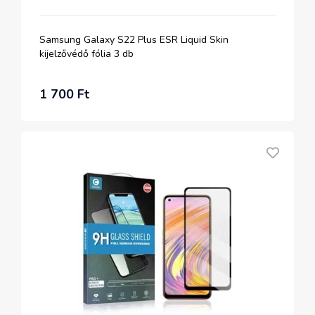
Samsung Galaxy S22 Plus ESR Liquid Skin
kijelzővédő fólia 3 db
1 700 Ft