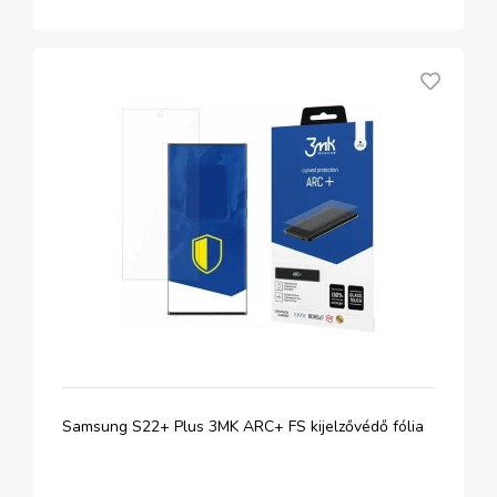
Samsung S22+ Plus 3MK ARC+ FS kijelzővédő fólia