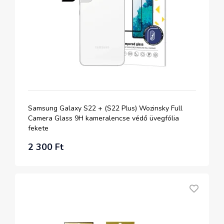
Samsung Galaxy S22 + (S22 Plus) Wozinsky Full
Camera Glass 9H kameralencse védő üvegfólia
fekete
2 300 Ft