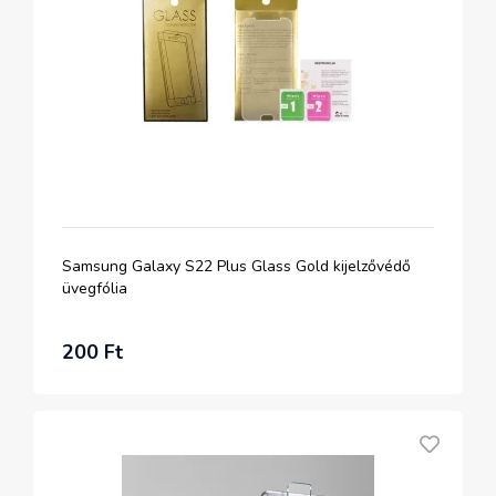
Samsung Galaxy S22 Plus Glass Gold kijelzővédő
üvegfólia
200 Ft