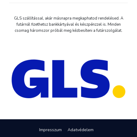
GLS szállítással, akár másnapra megkaphatod rendelésed. A
futárnál fizethetsz bankkártyával és készpénzzel is. Minden
csomag háromszor próbál meg kézbesíteni a futárszolgálat.
Impresszum
Adatvédelem