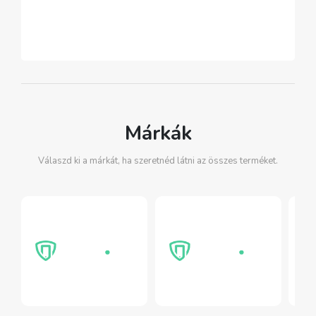
Márkák
Válaszd ki a márkát, ha szeretnéd látni az összes terméket.