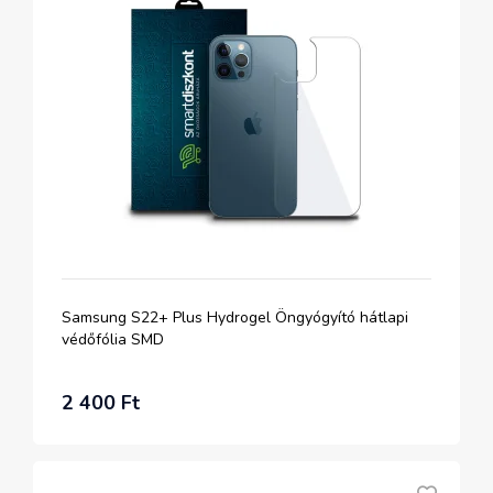
Samsung S22+ Plus Hydrogel Öngyógyító hátlapi
védőfólia SMD
2 400 Ft