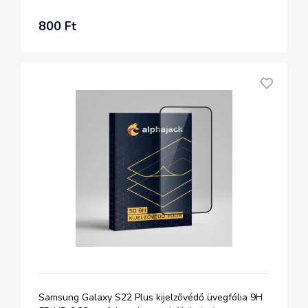
800 Ft
Samsung Galaxy S22 Plus kijelzővédő üvegfólia 9H