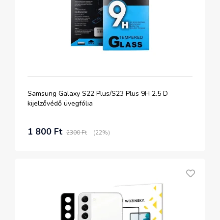
Samsung Galaxy S22 Plus/S23 Plus 9H 2.5 D
kijelzővédő üvegfólia
1 800 Ft
2300 Ft
(22%)