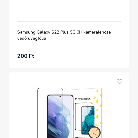
Samsung Galaxy S22 Plus 5G 9H kameralencse
védő üvegfólia
200 Ft