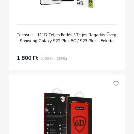
Techsuit - 111D Teljes Fedés / Teljes Ragadás Üveg
- Samsung Galaxy S22 Plus 5G / S23 Plus - Fekete
1 800 Ft
2500 Ft
(28%)