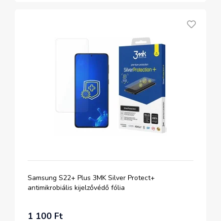
Samsung S22+ Plus 3MK Silver Protect+
antimikrobiális kijelzővédő fólia
1 100 Ft