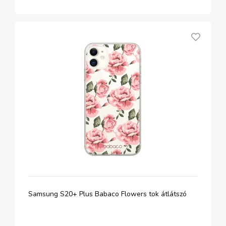
Samsung S20+ Plus Babaco Flowers tok átlátszó