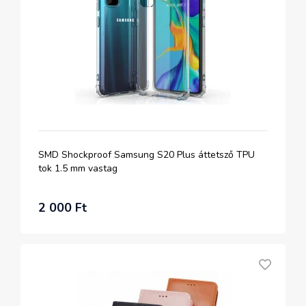
SMD Shockproof Samsung S20 Plus áttetsző TPU
tok 1.5 mm vastag
2 000 Ft