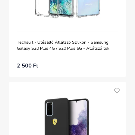
Techsuit - Ütésálló Átlátszó Szilikon - Samsung
Galaxy S20 Plus 4G / S20 Plus 5G - Átlátszó tok
2 500 Ft