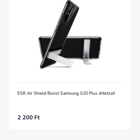
ESR Air Shield Boost Samsung S20 Plus áttetsző
2 200 Ft