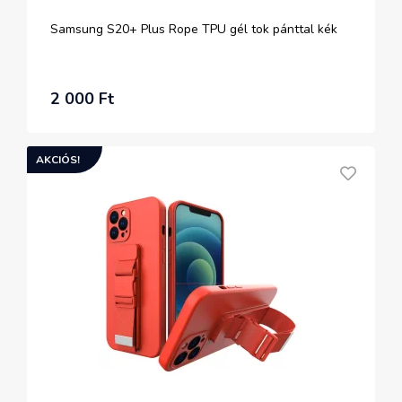
Samsung S20+ Plus Rope TPU gél tok pánttal kék
2 000 Ft
AKCIÓS!