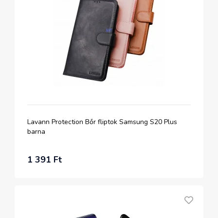
Lavann Protection Bőr fliptok Samsung S20 Plus
barna
1 391 Ft