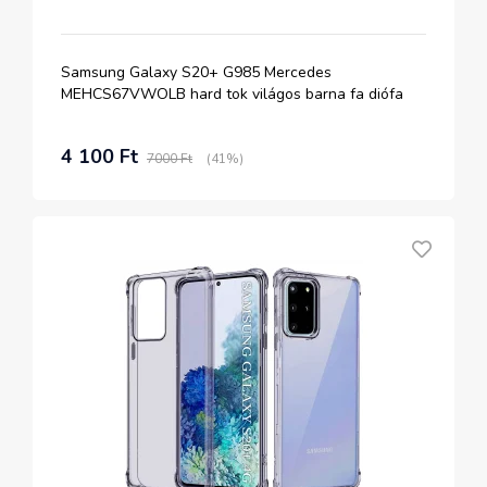
Samsung Galaxy S20+ G985 Mercedes
MEHCS67VWOLB hard tok világos barna fa diófa
4 100 Ft
7000 Ft
(41%)