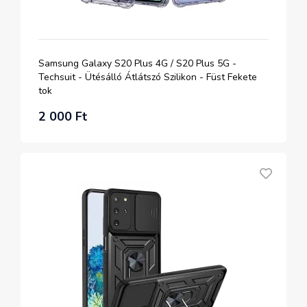
Samsung Galaxy S20 Plus 4G / S20 Plus 5G -
Techsuit - Ütésálló Átlátszó Szilikon - Füst Fekete
tok
2 000 Ft