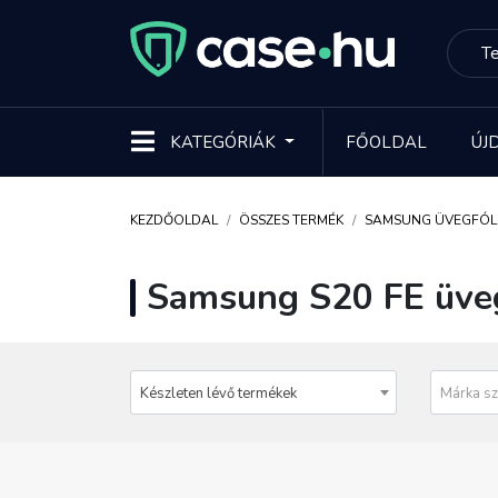
KATEGÓRIÁK
FŐOLDAL
ÚJ
KEZDŐOLDAL
ÖSSZES TERMÉK
SAMSUNG ÜVEGFÓL
Samsung S20 FE üveg
Készleten lévő termékek
Márka sz