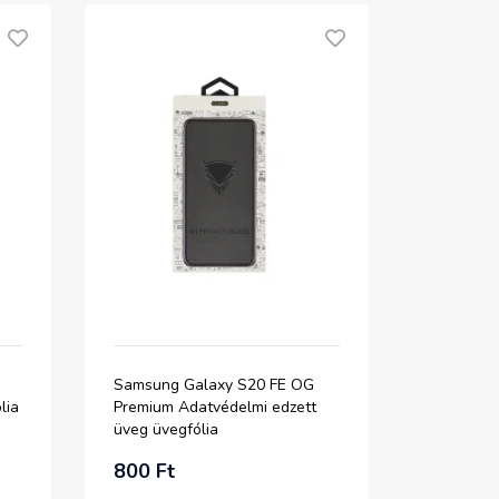
Samsung Galaxy S20 FE OG
lia
Premium Adatvédelmi edzett
üveg üvegfólia
800 Ft