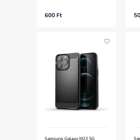
600 Ft
50
Samsung Galaxy M23 5G
Sa