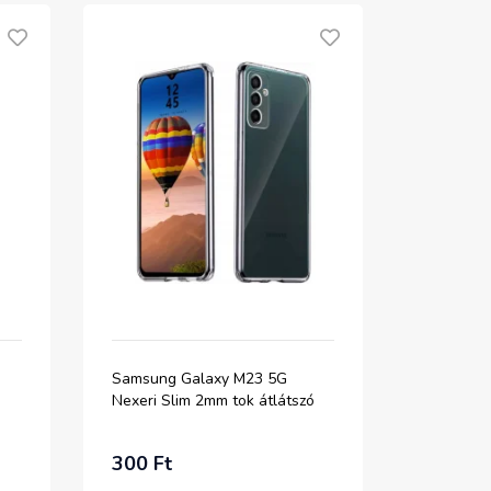
Samsung Galaxy M23 5G
Nexeri Slim 2mm tok átlátszó
300 Ft