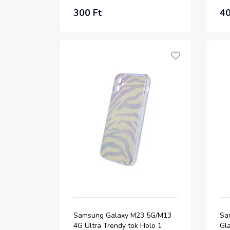
300 Ft
40
Samsung Galaxy M23 5G/M13
Sa
4G Ultra Trendy tok Holo 1
Gl