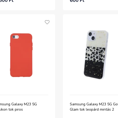
500 Ft
600 Ft
msung Galaxy M23 5G
Samsung Galaxy M23 5G Go
likon tok piros
Glam tok leopárd mintás 2