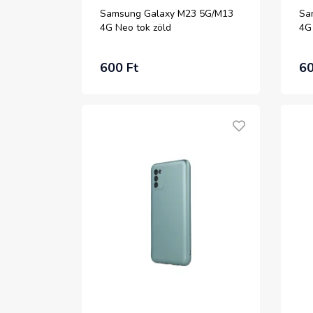
Samsung Galaxy M23 5G/M13
Sa
4G Neo tok zöld
4G 
600 Ft
60