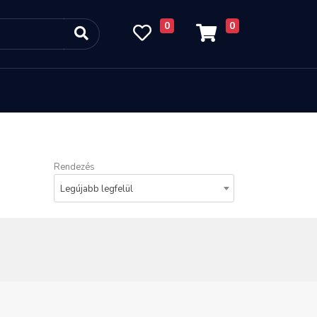
0
0
Rendezés
Legújabb legfelül