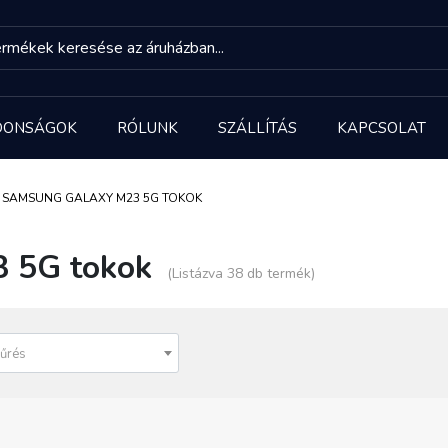
DONSÁGOK
RÓLUNK
SZÁLLÍTÁS
KAPCSOLAT
SAMSUNG GALAXY M23 5G TOKOK
 5G tokok
(Listázva 38 db termék)
űrés