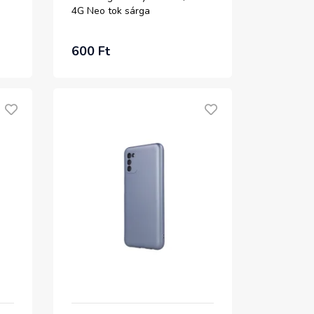
4G Neo tok sárga
600 Ft