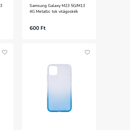
13
Samsung Galaxy M23 5G/M13
4G Metallic tok világoskék
600 Ft