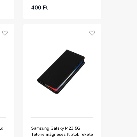
400 Ft
ld
Samsung Galaxy M23 5G
Telone mágneses fliptok fekete