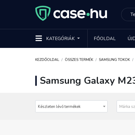
KATEGÓRIÁK
FŐOLDAL
ÚJ
KEZDŐOLDAL
ÖSSZES TERMÉK
SAMSUNG TOKOK
Samsung Galaxy M23
Készleten lévő termékek
Márka sz