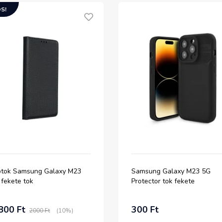
S!
iptok Samsung Galaxy M23
Samsung Galaxy M23 5G
 fekete tok
Protector tok fekete
800 Ft
300 Ft
2000 Ft
(10%)