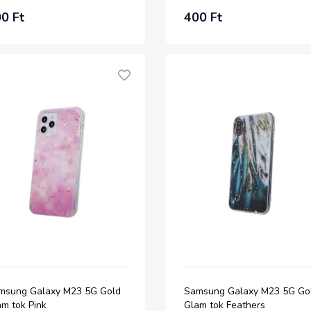
0 Ft
400 Ft
msung Galaxy M23 5G Gold
Samsung Galaxy M23 5G Go
am tok Pink
Glam tok Feathers