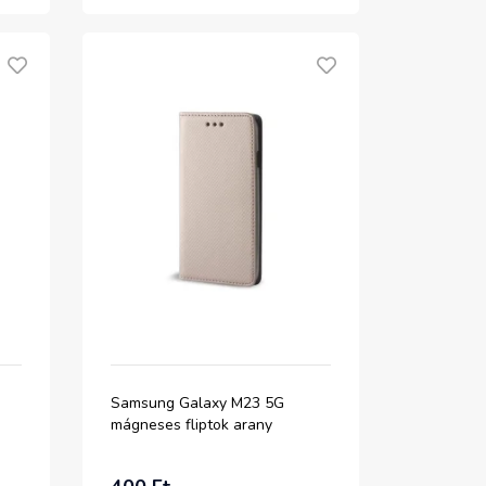
Samsung Galaxy M23 5G
mágneses fliptok arany