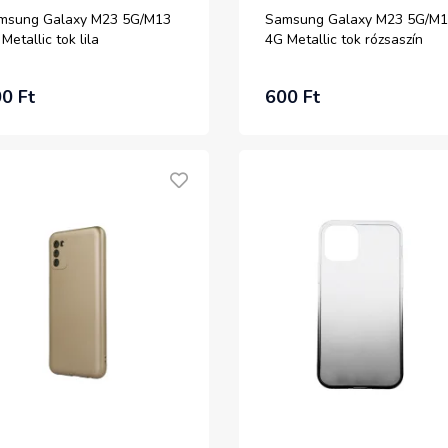
msung Galaxy M23 5G/M13
Samsung Galaxy M23 5G/M
Metallic tok lila
4G Metallic tok rózsaszín
0 Ft
600 Ft