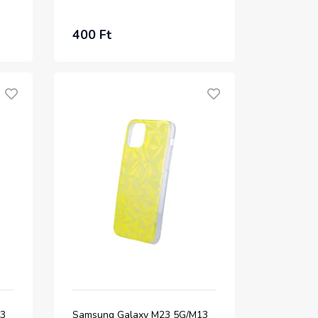
400 Ft
13
Samsung Galaxy M23 5G/M13