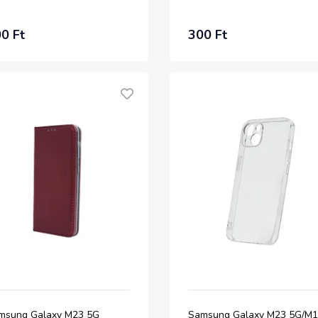
0 Ft
300 Ft
msung Galaxy M23 5G
Samsung Galaxy M23 5G/M