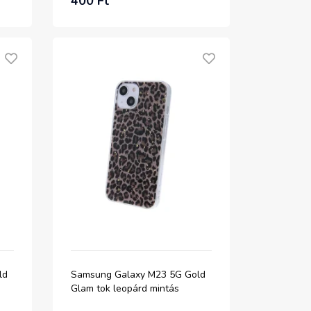
400 Ft
ld
Samsung Galaxy M23 5G Gold
Glam tok leopárd mintás