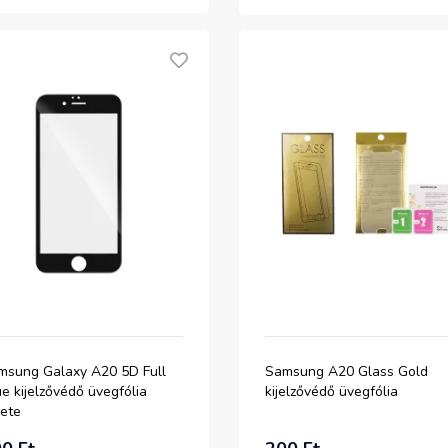
msung Galaxy A20 5D Full
Samsung A20 Glass Gold
e kijelzővédő üvegfólia
kijelzővédő üvegfólia
kete