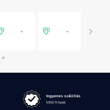
Ingyenes szállítás
5990 Ft felett