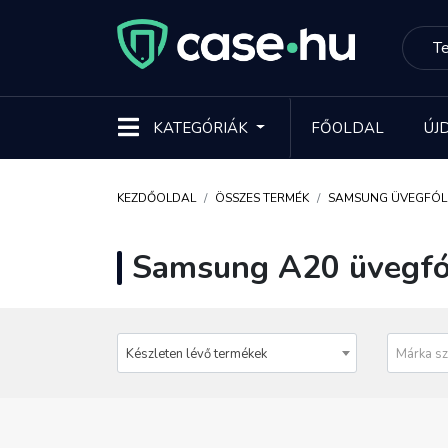
KATEGÓRIÁK
FŐOLDAL
ÚJ
KEZDŐOLDAL
ÖSSZES TERMÉK
SAMSUNG ÜVEGFÓL
Samsung A20 üvegfó
Készleten lévő termékek
Márka sz