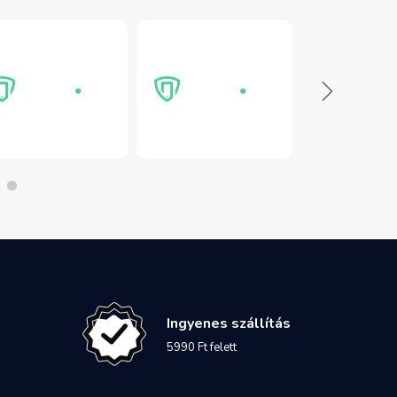
Ingyenes szállítás
5990 Ft felett