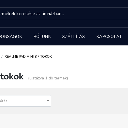
DONSÁGOK
RÓLUNK
SZÁLLÍTÁS
KAPCSOLAT
REALME PAD MINI 8.7 TOKOK
 tokok
(Listázva 1 db termék)
űrés