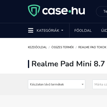
KATEGÓRIÁK
FŐOLDAL
ÚJ
KEZDŐOLDAL
ÖSSZES TERMÉK
REALME PAD TOKOK
Realme Pad Mini 8.7
Készleten lévő termékek
Márka sz