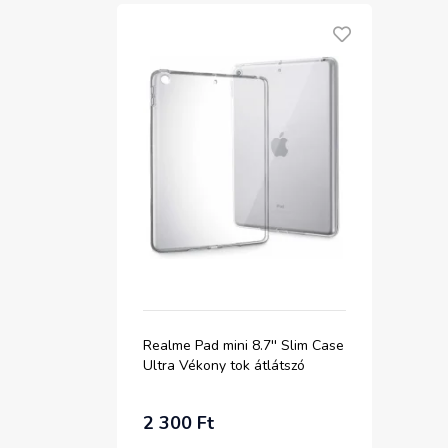
Realme Pad mini 8.7'' Slim Case
Ultra Vékony tok átlátszó
2 300 Ft